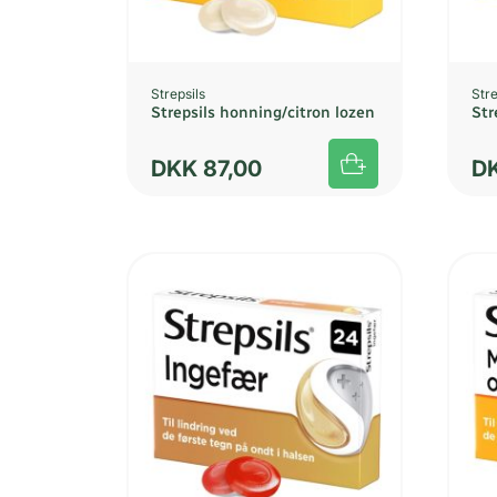
Strepsils
Stre
Strepsils honning/citron lozen
Str
DKK
87,00
D