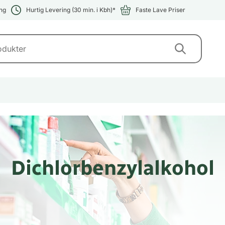
ng
Hurtig Levering (30 min. i Kbh)*
Faste Lave Priser
Dichlorbenzylalkohol