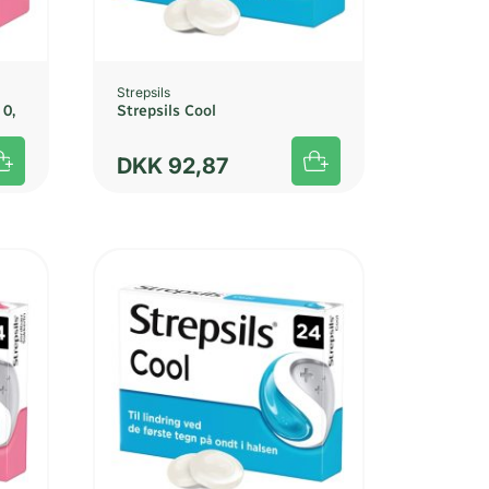
Strepsils
 0,
Strepsils Cool
DKK
92,87