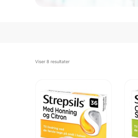
Sorteret
Viser 8 resultater
efter
popularitet