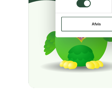
Afvis