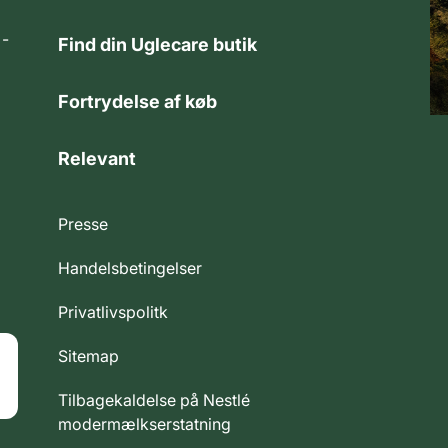
 -
Find din Uglecare butik
Fortrydelse af køb
Relevant
Presse
Handelsbetingelser
Privatlivspolitk
Sitemap
Tilbagekaldelse på Nestlé
modermælkserstatning