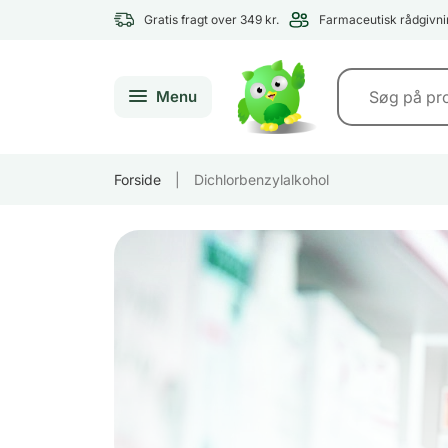
Gratis fragt over 349 kr.
Farmaceutisk rådgivni
Menu
Forside
|
Dichlorbenzylalkohol