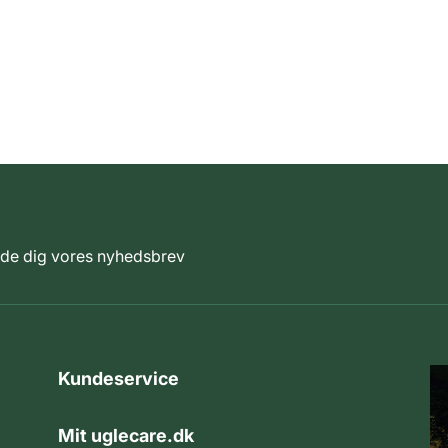
elde dig vores nyhedsbrev
Kundeservice
Mit uglecare.dk