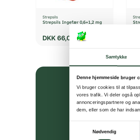
Strepsils
Stre
Strepsils Ingefær 0,6+1,2 mg
Str
DKK
66,00
D
Samtykke
Denne hjemmeside bruger c
Vi bruger cookies til at tilpas
vores trafik. Vi deler også 
annonceringspartnere og anal
dem, eller som de har indsaml
Samtykkevalg
Nødvendig