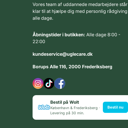
Vores team af uddannede medarbejdere står
klar til at hjælpe dig med personlig rådgiving
alle dage.
Åbningstider i butikken:
Alle dage 8:00 -
22:00
kundeservice@uglecare.dk
Borups Alle 116, 2000 Frederiksberg
Bestil på Wolt
Bestil nu
København & Frederiksberg ·
Levering på 30 min.