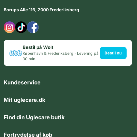
Borups Alle 116, 2000 Frederiksberg
Bestil på Wolt
Bestil nu
København & Frederiksberg · Levering på
30 min.
Kundeservice
Mit uglecare.dk
Find din Uglecare butik
Fortrydelse af køb