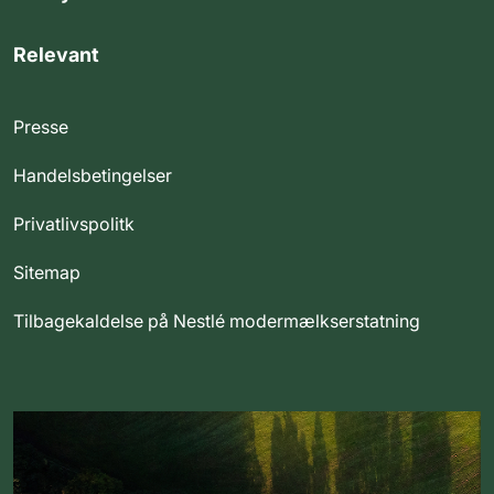
Relevant
Presse
Handelsbetingelser
Privatlivspolitk
Sitemap
Tilbagekaldelse på Nestlé modermælkserstatning