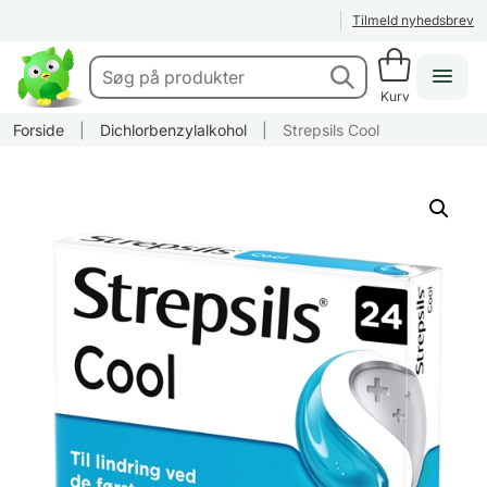
Tilmeld nyhedsbrev
Kurv
Forside
|
Dichlorbenzylalkohol
|
Strepsils Cool