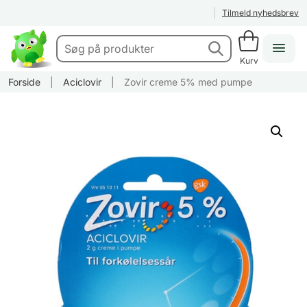
Tilmeld nyhedsbrev
Kurv
Forside
|
Aciclovir
|
Zovir creme 5% med pumpe