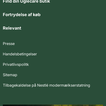
Find din Uglecare butik
Fortrydelse af køb
Relevant
Presse
Handelsbetingelser
Privatlivspolitk
Sitemap
Tilbagekaldelse på Nestlé modermælkserstatning