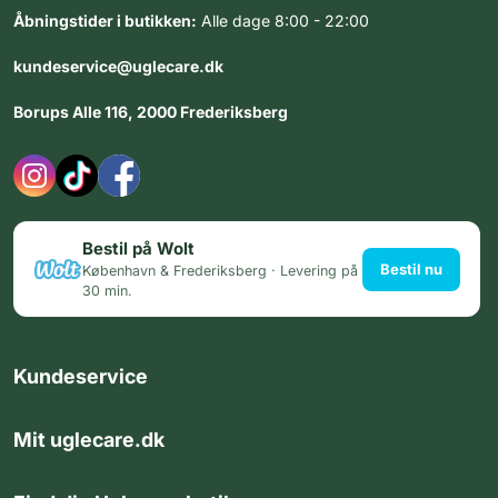
Åbningstider i butikken:
Alle dage 8:00 - 22:00
kundeservice@uglecare.dk
Borups Alle 116, 2000 Frederiksberg
Bestil på Wolt
Bestil nu
København & Frederiksberg · Levering på
30 min.
Kundeservice
Mit uglecare.dk