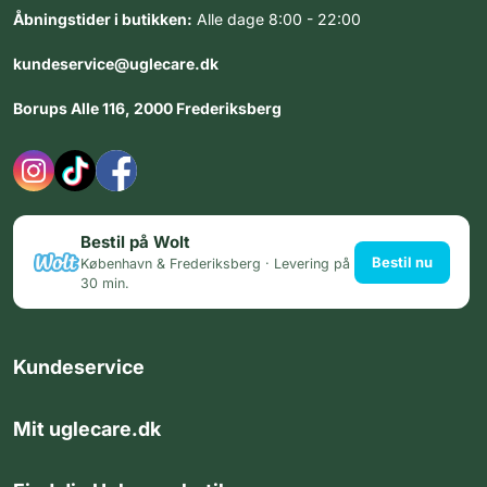
Åbningstider i butikken:
Alle dage 8:00 - 22:00
kundeservice@uglecare.dk
Borups Alle 116, 2000 Frederiksberg
Bestil på Wolt
Bestil nu
København & Frederiksberg · Levering på
30 min.
Kundeservice
Mit uglecare.dk