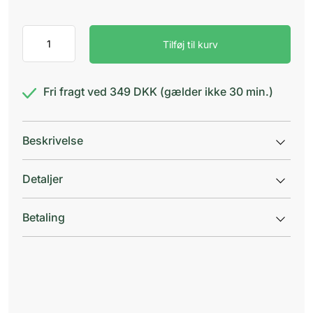
Zink
Tilføj til kurv
liniment
12,5%
antal
Fri fragt ved 349 DKK (gælder ikke 30 min.)
Beskrivelse
Detaljer
Betaling