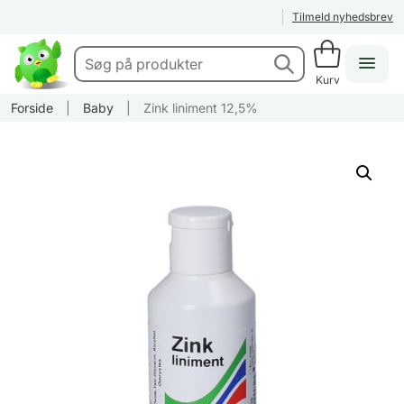
Tilmeld nyhedsbrev
Kurv
Forside
|
Baby
|
Zink liniment 12,5%