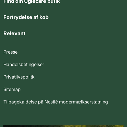
Find din Uglecare butik
Fortrydelse af køb
Relevant
Presse
Handelsbetingelser
Privatlivspolitk
Sitemap
Tilbagekaldelse på Nestlé modermælkserstatning