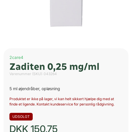
2care4
Zaditen 0,25 mg/ml
Varenummer (SKU):
043264
5 ml øjendråber, opløsning
Produktet er ikke på lager, vi kan helt sikkert hjælpe dig med at
finde et ligende. Kontakt kundeservice for personlig rådgivning.
UDSOLGT
DKK
150,75