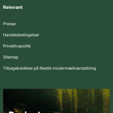
Relevant
Presse
Handelsbetingelser
Privatlivspolitk
Sitemap
Tilbagekaldelse på Nestlé modermælkserstatning