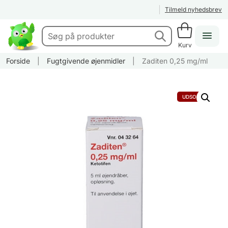
Tilmeld nyhedsbrev
Kurv
Forside
|
Fugtgivende øjenmidler
|
Zaditen 0,25 mg/ml
UDSOLGT