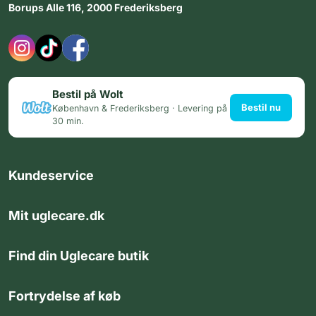
Borups Alle 116, 2000 Frederiksberg
Bestil på Wolt
Bestil nu
København & Frederiksberg · Levering på
30 min.
Kundeservice
Mit uglecare.dk
Find din Uglecare butik
Fortrydelse af køb