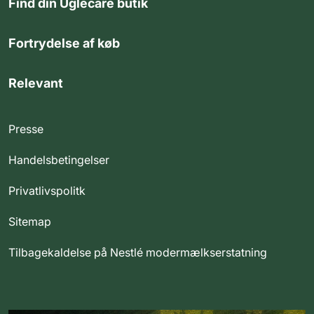
Find din Uglecare butik
Fortrydelse af køb
Relevant
Presse
Handelsbetingelser
Privatlivspolitk
Sitemap
Tilbagekaldelse på Nestlé modermælkserstatning