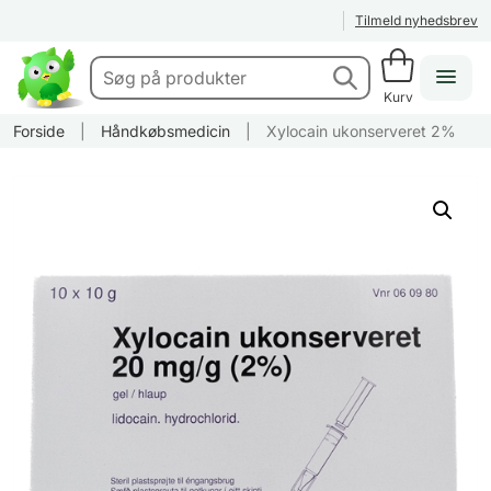
Tilmeld nyhedsbrev
Kurv
Forside
|
Håndkøbsmedicin
|
Xylocain ukonserveret 2%