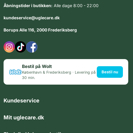
Åbningstider i butikken:
Alle dage 8:00 - 22:00
kundeservice@uglecare.dk
Borups Alle 116, 2000 Frederiksberg
Bestil på Wolt
Bestil nu
København & Frederiksberg · Levering på
30 min.
Kundeservice
Mit uglecare.dk