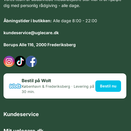
dig med personlig rådgiving - alle dage.
Åbningstider i butikken:
Alle dage 8:00 - 22:00
kundeservice@uglecare.dk
Borups Alle 116, 2000 Frederiksberg
Bestil på Wolt
Bestil nu
København & Frederiksberg · Levering på
30 min.
Kundeservice
Mit uglecare.dk