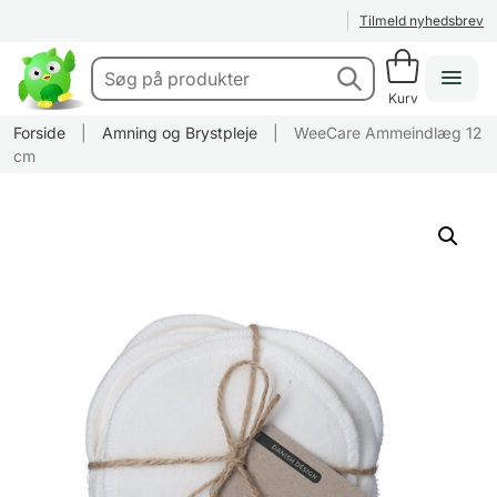
Tilmeld nyhedsbrev
Kurv
Forside
|
Amning og Brystpleje
|
WeeCare Ammeindlæg 12
cm