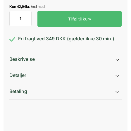
Voltaren
Tilføj til kurv
Forte
23,2
mg/g
antal
Fri fragt ved 349 DKK (gælder ikke 30 min.)
Beskrivelse
Detaljer
Betaling