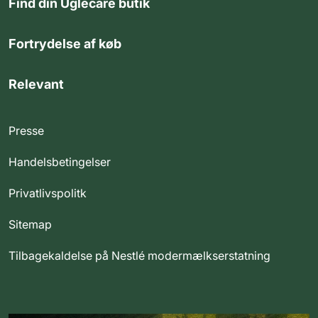
Find din Uglecare butik
Fortrydelse af køb
Relevant
Presse
Handelsbetingelser
Privatlivspolitk
Sitemap
Tilbagekaldelse på Nestlé modermælkserstatning