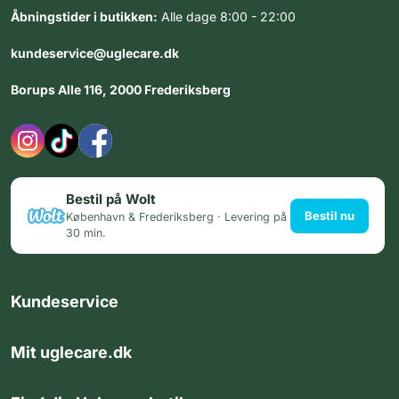
Åbningstider i butikken:
Alle dage 8:00 - 22:00
kundeservice@uglecare.dk
Borups Alle 116, 2000 Frederiksberg
Bestil på Wolt
Bestil nu
København & Frederiksberg · Levering på
30 min.
Kundeservice
Mit uglecare.dk