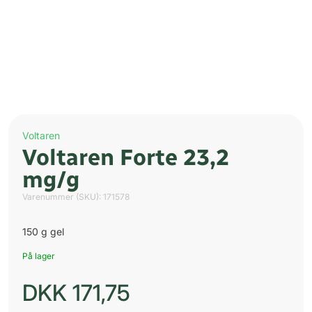
Voltaren
Voltaren Forte 23,2
mg/g
Varenummer (SKU):
171578
150 g gel
På lager
DKK
171,75