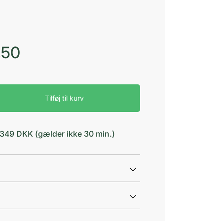
,50
Tilføj til kurv
d 349 DKK (gælder ikke 30 min.)