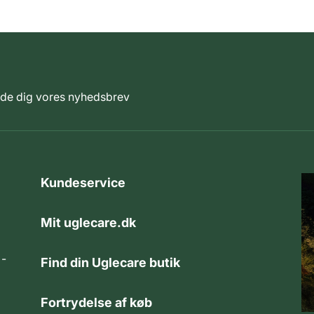
elde dig vores nyhedsbrev
Kundeservice
Mit uglecare.dk
 -
Find din Uglecare butik
Fortrydelse af køb