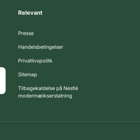
Relevant
Presse
Handelsbetingelser
Privatlivspolitk
Sitemap
Tilbagekaldelse på Nestlé
modermælkserstatning