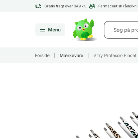
Gratis fragt over 349 kr.
Farmaceutisk rådgivni
Menu
Forside
|
Mærkevare
|
Vitry Professio Pince