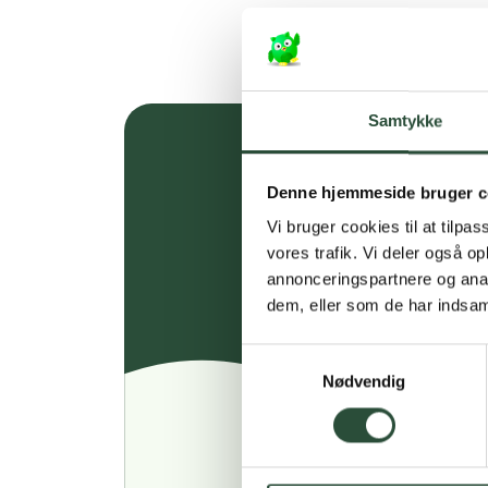
Samtykke
Denne hjemmeside bruger c
Vi bruger cookies til at tilpas
vores trafik. Vi deler også 
annonceringspartnere og anal
dem, eller som de har indsaml
Samtykkevalg
Nødvendig