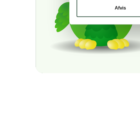
Afvis