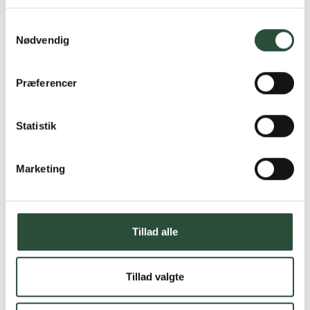
Læs mere om Uglecare.dk her
Samtykkevalg
Nødvendig
Præferencer
Statistik
Marketing
Tillad alle
Tillad valgte