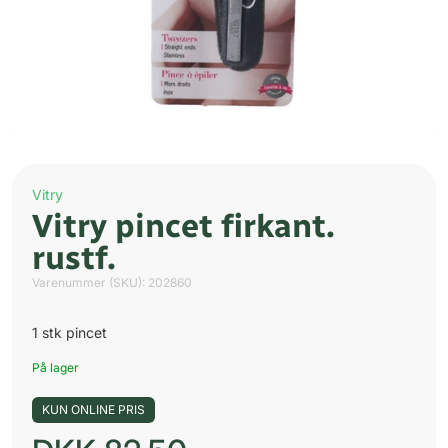
Vitry
Vitry pincet firkant.
rustf.
Varenummer (SKU):
202860
1 stk pincet
På lager
KUN ONLINE PRIS