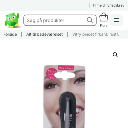
Tilmeld nyhedsbrev
Kurv
Forside
|
Alt til badeværelset
|
Vitry pincet firkant. rustf.