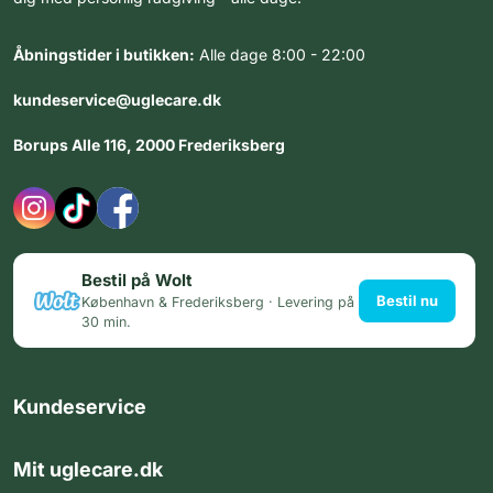
Åbningstider i butikken:
Alle dage 8:00 - 22:00
kundeservice@uglecare.dk
Borups Alle 116, 2000 Frederiksberg
Bestil på Wolt
Bestil nu
København & Frederiksberg · Levering på
30 min.
Kundeservice
Mit uglecare.dk