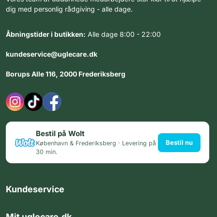
dig med personlig rådgiving - alle dage.
Åbningstider i butikken:
Alle dage 8:00 - 22:00
kundeservice@uglecare.dk
Borups Alle 116, 2000 Frederiksberg
Bestil på Wolt
Bestil nu
København & Frederiksberg · Levering på
30 min.
Kundeservice
Mit uglecare.dk