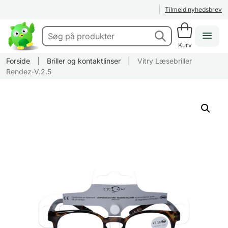
Tilmeld nyhedsbrev
Kurv
Forside
|
Briller og kontaktlinser
|
Vitry Læsebriller
Rendez-V.2.5