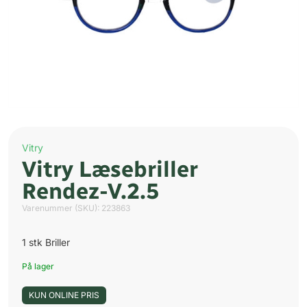
Vitry
Vitry Læsebriller
Rendez-V.2.5
Varenummer (SKU):
223863
1 stk Briller
På lager
KUN ONLINE PRIS