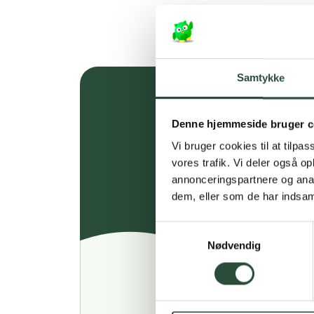
Samtykke
Denne hjemmeside bruger c
Vi bruger cookies til at tilpas
vores trafik. Vi deler også 
annonceringspartnere og anal
dem, eller som de har indsaml
Samtykkevalg
Nødvendig