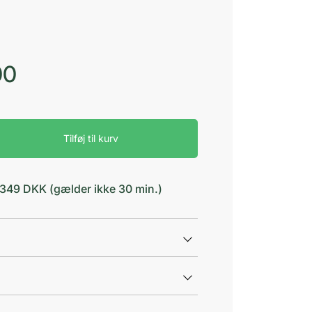
00
Tilføj til kurv
d 349 DKK (gælder ikke 30 min.)