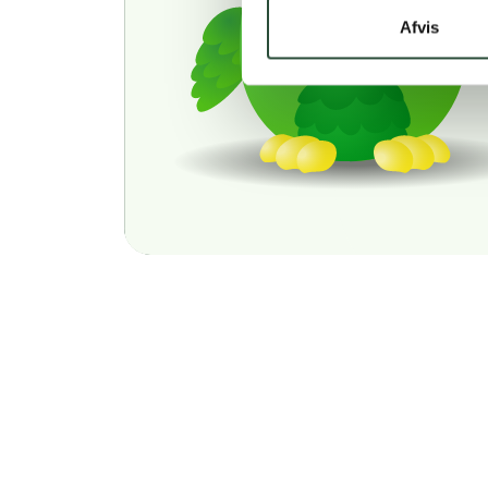
Afvis