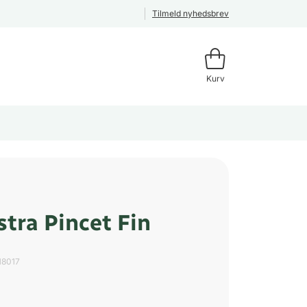
Tilmeld nyhedsbrev
Kurv
stra Pincet Fin
18017