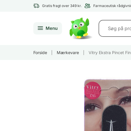
Gratis fragt over 349 kr.
Farmaceutisk rådgivni
Menu
Forside
|
Mærkevare
|
Vitry Ekstra Pincet Fi