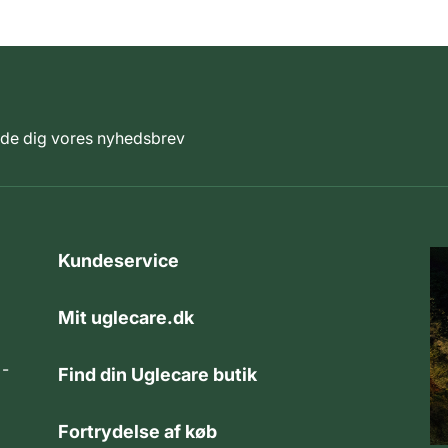
elde dig vores nyhedsbrev
Kundeservice
Mit uglecare.dk
 -
Find din Uglecare butik
Fortrydelse af køb