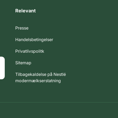
Relevant
Presse
Handelsbetingelser
Privatlivspolitk
Sitemap
Tilbagekaldelse på Nestlé
modermælkserstatning