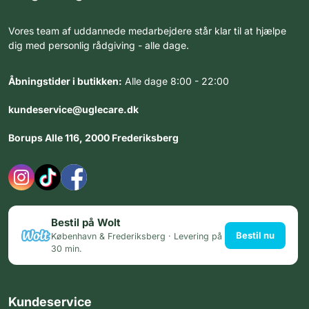
Vores team af uddannede medarbejdere står klar til at hjælpe
dig med personlig rådgiving - alle dage.
Åbningstider i butikken:
Alle dage 8:00 - 22:00
kundeservice@uglecare.dk
Borups Alle 116, 2000 Frederiksberg
Bestil på Wolt
Bestil nu
København & Frederiksberg · Levering på
30 min.
Kundeservice