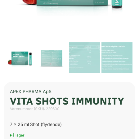
APEX PHARMA ApS
VITA SHOTS IMMUNITY
Varenummer (SKU):
229600
7 x 25 ml Shot (flydende)
På lager