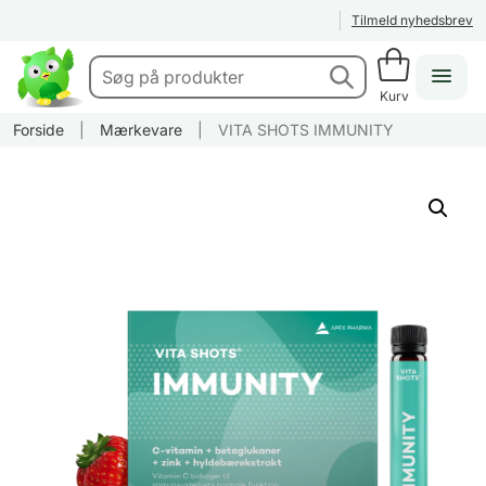
Tilmeld nyhedsbrev
Kurv
Forside
|
Mærkevare
|
VITA SHOTS IMMUNITY