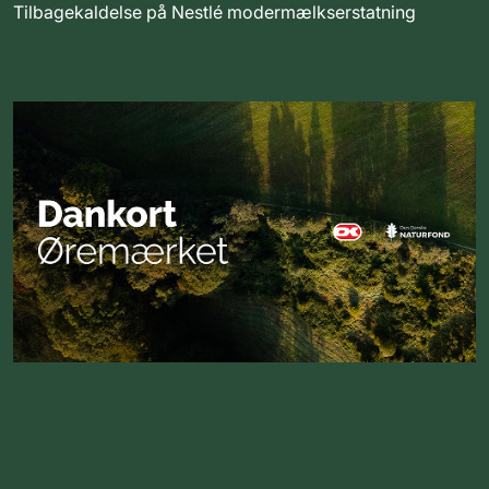
Tilbagekaldelse på Nestlé modermælkserstatning