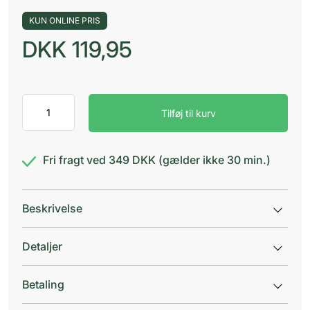
KUN ONLINE PRIS
DKK
119,95
VITA
Tilføj til kurv
SHOTS
IMMUNITY
antal
Fri fragt ved 349 DKK (gælder ikke 30 min.)
Beskrivelse
Detaljer
Betaling