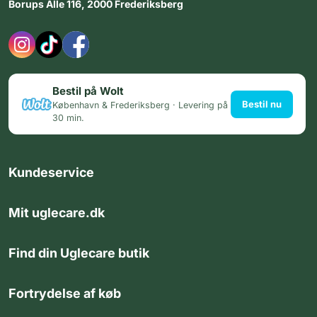
Borups Alle 116, 2000 Frederiksberg
Bestil på Wolt
Bestil nu
København & Frederiksberg · Levering på
30 min.
Kundeservice
Mit uglecare.dk
Find din Uglecare butik
Fortrydelse af køb