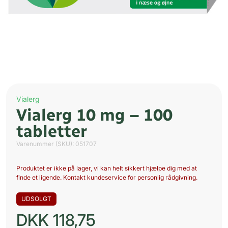
Vialerg
Vialerg 10 mg – 100
tabletter
Varenummer (SKU):
051707
Produktet er ikke på lager, vi kan helt sikkert hjælpe dig med at
finde et ligende. Kontakt kundeservice for personlig rådgivning.
UDSOLGT
DKK
118,75