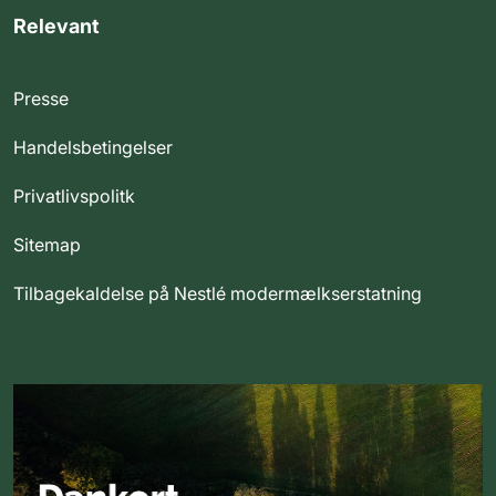
Relevant
Presse
Handelsbetingelser
Privatlivspolitk
Sitemap
Tilbagekaldelse på Nestlé modermælkserstatning