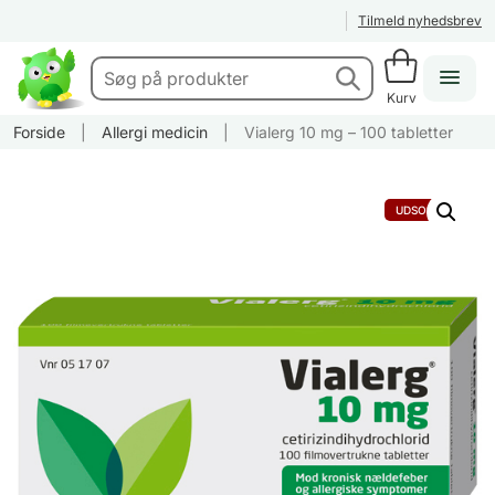
Tilmeld nyhedsbrev
Kurv
Forside
|
Allergi medicin
|
Vialerg 10 mg – 100 tabletter
UDSOLGT