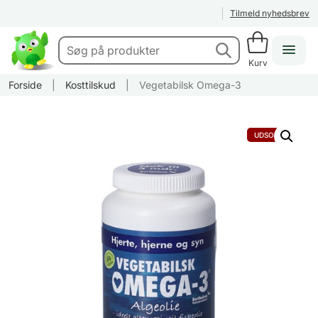
Tilmeld nyhedsbrev
Kurv
Forside
|
Kosttilskud
|
Vegetabilsk Omega-3
UDSOLGT