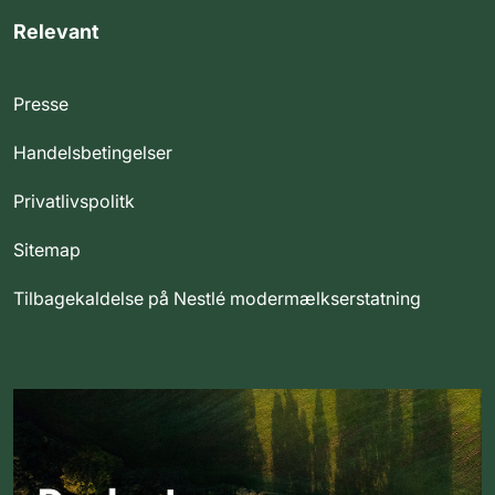
Relevant
Presse
Handelsbetingelser
Privatlivspolitk
Sitemap
Tilbagekaldelse på Nestlé modermælkserstatning