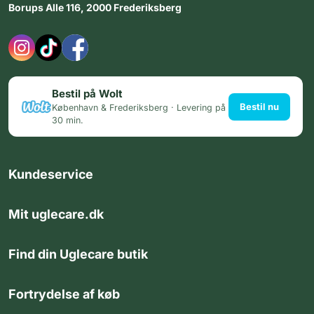
Borups Alle 116, 2000 Frederiksberg
Bestil på Wolt
Bestil nu
København & Frederiksberg · Levering på
30 min.
Kundeservice
Mit uglecare.dk
Find din Uglecare butik
Fortrydelse af køb