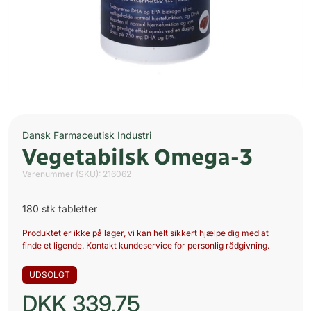
Dansk Farmaceutisk Industri
Vegetabilsk Omega-3
Varenummer (SKU):
216062
180 stk tabletter
Produktet er ikke på lager, vi kan helt sikkert hjælpe dig med at
finde et ligende. Kontakt kundeservice for personlig rådgivning.
UDSOLGT
DKK
339,75