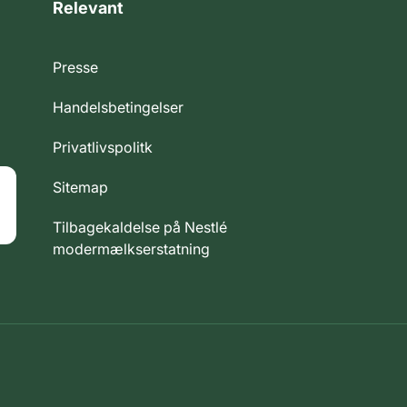
Relevant
Presse
Handelsbetingelser
Privatlivspolitk
Sitemap
Tilbagekaldelse på Nestlé
modermælkserstatning