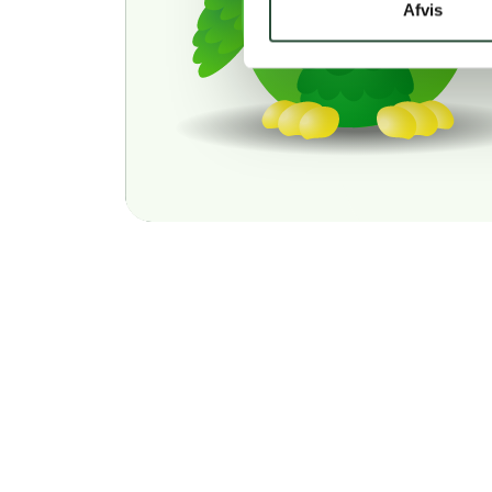
Afvis