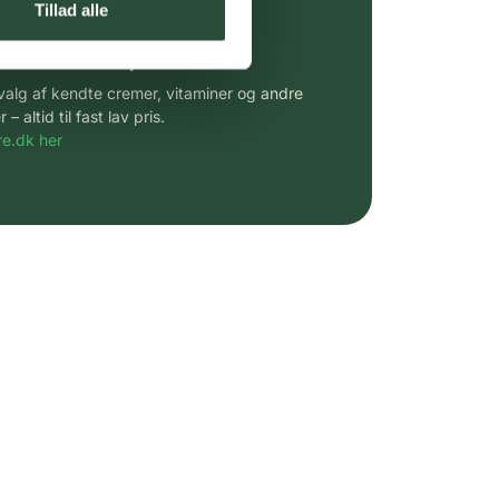
Tillad alle
 af kendte produkter
udvalg af kendte cremer, vitaminer og andre
altid til fast lav pris.
e.dk her