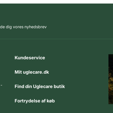
elde dig vores nyhedsbrev
Kundeservice
Mit uglecare.dk
 -
Find din Uglecare butik
Fortrydelse af køb