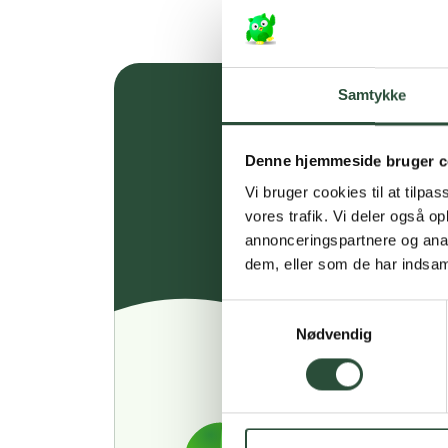
Samtykke
Denne hjemmeside bruger c
Vi bruger cookies til at tilpas
vores trafik. Vi deler også 
annonceringspartnere og anal
dem, eller som de har indsaml
Samtykkevalg
Nødvendig