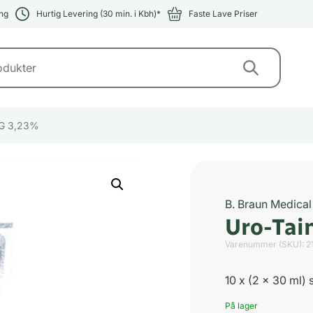
ng
Hurtig Levering (30 min. i Kbh)*
Faste Lave Priser
 G 3,23%
B. Braun Medical
Uro-Tai
Varenummer (SKU):
2
10 x (2 x 30 ml)
På lager