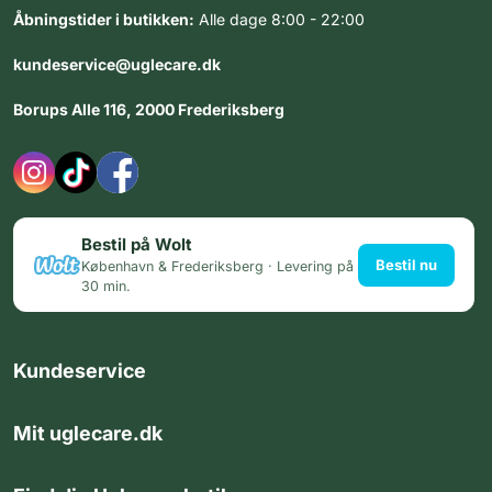
Åbningstider i butikken:
Alle dage 8:00 - 22:00
kundeservice@uglecare.dk
Borups Alle 116, 2000 Frederiksberg
Bestil på Wolt
Bestil nu
København & Frederiksberg · Levering på
30 min.
Kundeservice
Mit uglecare.dk