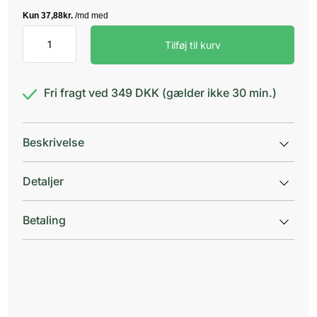
Urizal
Tilføj til kurv
One
antal
Fri fragt ved 349 DKK (gælder ikke 30 min.)
Beskrivelse
Detaljer
Betaling