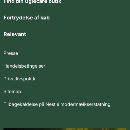
Find din Uglecare butik
Fortrydelse af køb
Relevant
Presse
Handelsbetingelser
Privatlivspolitk
Sitemap
Tilbagekaldelse på Nestlé modermælkserstatning