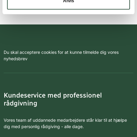
Afvis
Du skal acceptere cookies for at kunne tilmelde dig vores
nyhedsbrev
Kundeservice med professionel
rådgivning
Vores team af uddannede medarbejdere står klar til at hjælpe
dig med personlig rådgiving - alle dage.