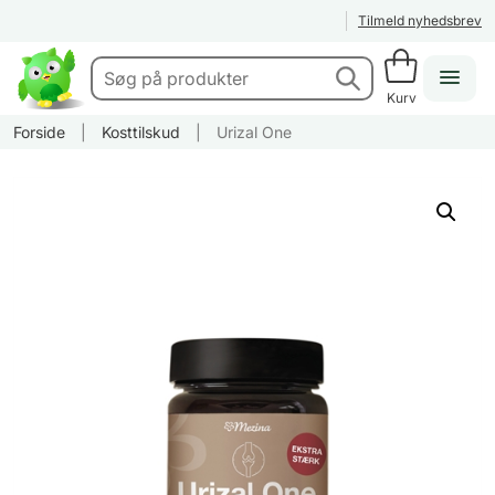
Tilmeld nyhedsbrev
Kurv
Forside
|
Kosttilskud
|
Urizal One