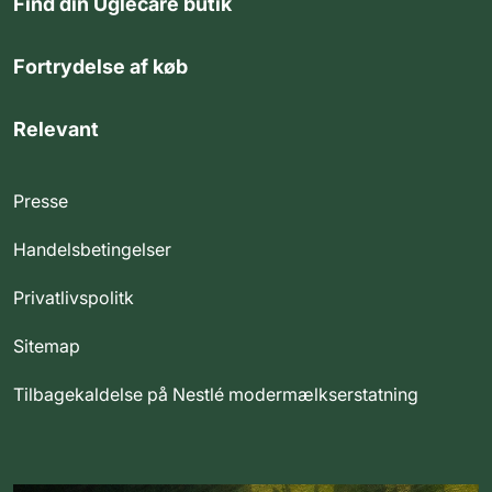
Find din Uglecare butik
Fortrydelse af køb
Relevant
Presse
Handelsbetingelser
Privatlivspolitk
Sitemap
Tilbagekaldelse på Nestlé modermælkserstatning