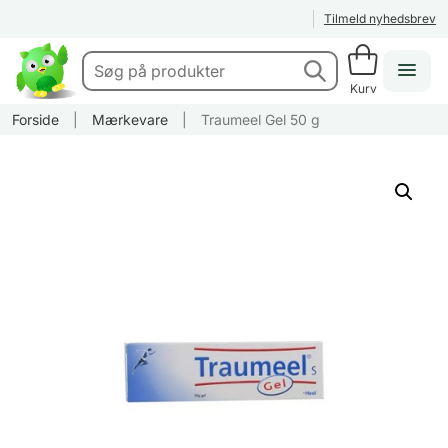
Tilmeld nyhedsbrev
Kurv
Forside
|
Mærkevare
|
Traumeel Gel 50 g