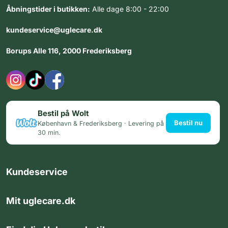
Åbningstider i butikken:
Alle dage 8:00 - 22:00
kundeservice@uglecare.dk
Borups Alle 116, 2000 Frederiksberg
Bestil på Wolt
Bestil nu
København & Frederiksberg · Levering på
30 min.
Kundeservice
Mit uglecare.dk