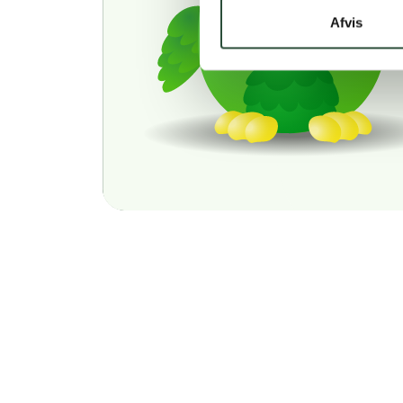
Afvis