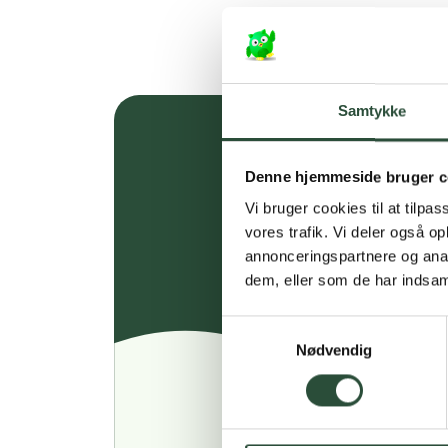
Samtykke
Denne hjemmeside bruger c
Vi bruger cookies til at tilpas
vores trafik. Vi deler også 
annonceringspartnere og anal
dem, eller som de har indsaml
Samtykkevalg
Nødvendig