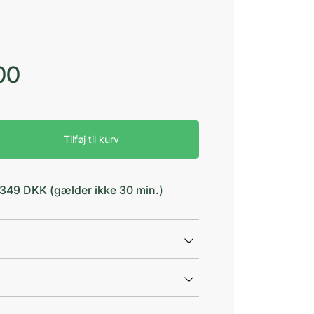
00
Tilføj til kurv
ter
d 349 DKK (gælder ikke 30 min.)