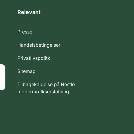
Relevant
Presse
Handelsbetingelser
Privatlivspolitk
Sitemap
Tilbagekaldelse på Nestlé
modermælkserstatning