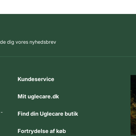
elde dig vores nyhedsbrev
Kundeservice
Mit uglecare.dk
 -
Find din Uglecare butik
Fortrydelse af køb