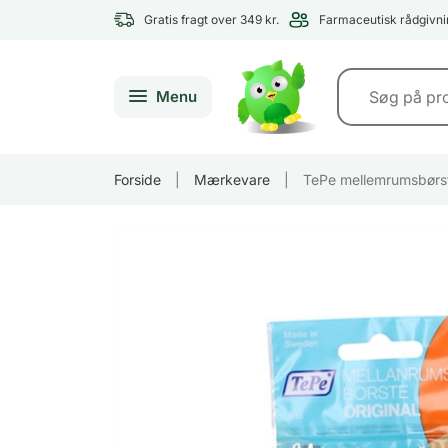
Gratis fragt over 349 kr.
Farmaceutisk rådgivni
Menu
Forside
|
Mærkevare
|
TePe mellemrumsbørs