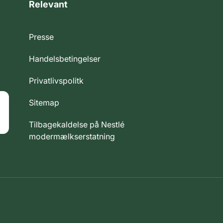
Relevant
Presse
Handelsbetingelser
Privatlivspolitk
Sitemap
Tilbagekaldelse på Nestlé
modermælkserstatning