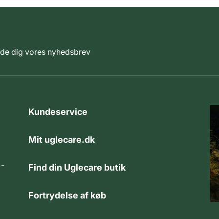
elde dig vores nyhedsbrev
Kundeservice
Mit uglecare.dk
 -
Find din Uglecare butik
Fortrydelse af køb