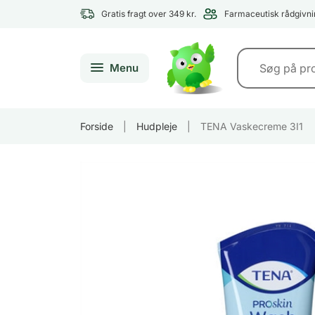
Gratis fragt over 349 kr.
Farmaceutisk rådgivni
Menu
Forside
|
Hudpleje
|
TENA Vaskecreme 3I1