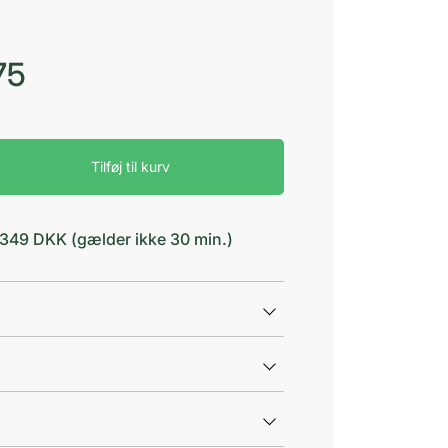
75
Tilføj til kurv
d 349 DKK (gælder ikke 30 min.)