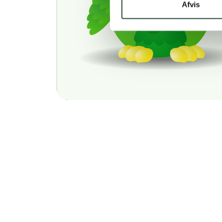
Afvis