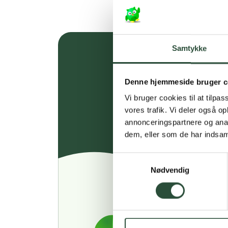
Samtykke
Denne hjemmeside bruger c
Vi bruger cookies til at tilpas
vores trafik. Vi deler også 
annonceringspartnere og anal
dem, eller som de har indsaml
Samtykkevalg
Nødvendig