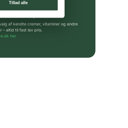
Tillad alle
 af kendte produkter
udvalg af kendte cremer, vitaminer og andre
altid til fast lav pris.
e.dk her