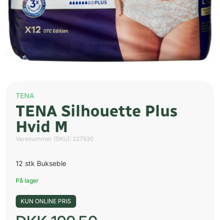
TENA
TENA Silhouette Plus
Hvid M
Varenummer (SKU):
227930
12 stk Bukseble
På lager
KUN ONLINE PRIS