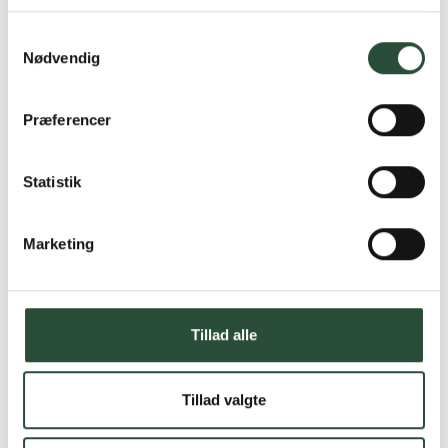
Læs mere om Uglecare.dk her
Samtykkevalg
Nødvendig
Præferencer
Statistik
Marketing
Tillad alle
Tillad valgte