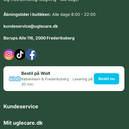
Åbningstider i butikken:
Alle dage 8:00 - 22:00
kundeservice@uglecare.dk
Borups Alle 116, 2000 Frederiksberg
Bestil på Wolt
Bestil nu
København & Frederiksberg · Levering på
30 min.
Kundeservice
Mit uglecare.dk