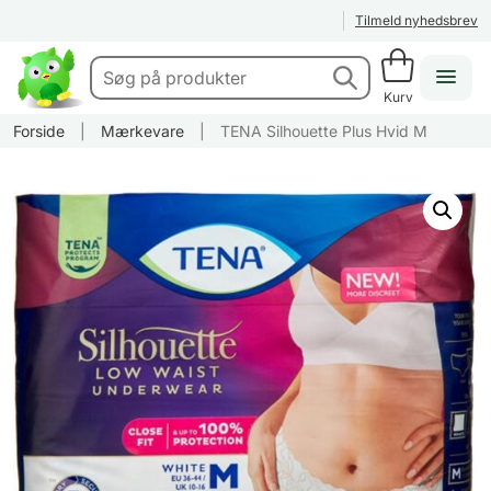
Tilmeld nyhedsbrev
Kurv
Forside
|
Mærkevare
|
TENA Silhouette Plus Hvid M