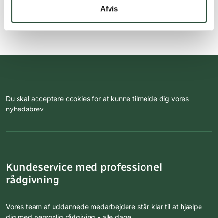
Afvis
Du skal acceptere cookies for at kunne tilmelde dig vores
nyhedsbrev
Kundeservice med professionel
rådgivning
Vores team af uddannede medarbejdere står klar til at hjælpe
dig med personlig rådgiving - alle dage.