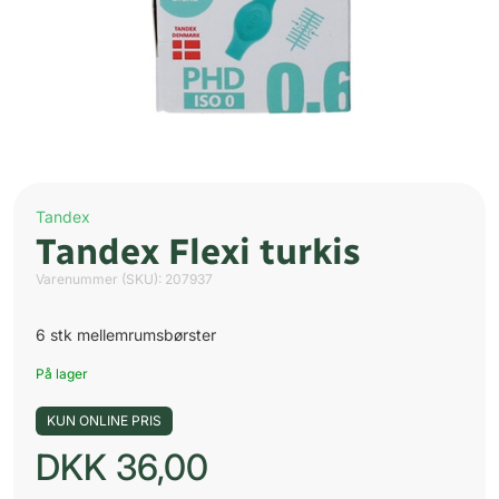
Tandex
Tandex Flexi turkis
Varenummer (SKU):
207937
6 stk mellemrumsbørster
På lager
KUN ONLINE PRIS
DKK
36,00