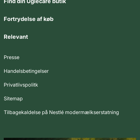
Find din Uglecare butik
Fortrydelse af køb
Relevant
Presse
Handelsbetingelser
Privatlivspolitk
Sitemap
Tilbagekaldelse på Nestlé modermælkserstatning