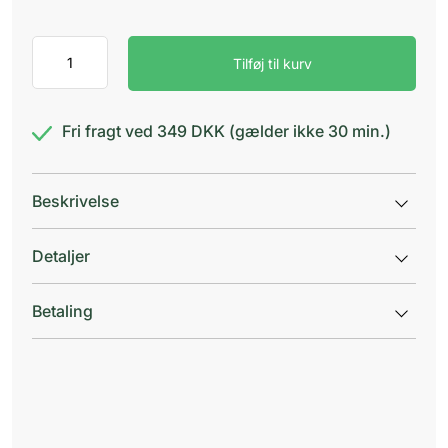
Tandex
Tilføj til kurv
Flexi
turkis
antal
Fri fragt ved 349 DKK (gælder ikke 30 min.)
Beskrivelse
Detaljer
Betaling