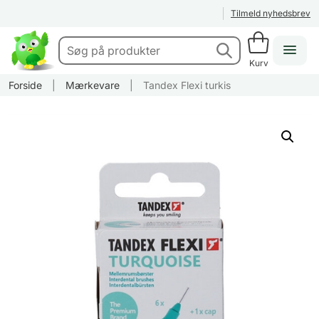
Tilmeld nyhedsbrev
Kurv
Forside
|
Mærkevare
|
Tandex Flexi turkis