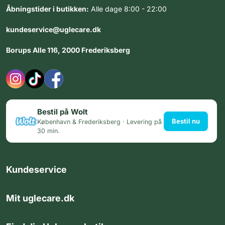
Åbningstider i butikken:
Alle dage 8:00 - 22:00
kundeservice@uglecare.dk
Borups Alle 116, 2000 Frederiksberg
Bestil på Wolt
Bestil nu
København & Frederiksberg · Levering på
30 min.
Kundeservice
Mit uglecare.dk