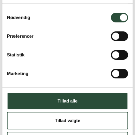
Læs mere om Uglecare.dk her
Samtykkevalg
Nødvendig
Præferencer
Statistik
Marketing
Tillad alle
Tillad valgte