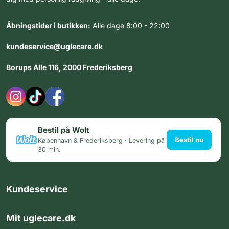
Åbningstider i butikken:
Alle dage 8:00 - 22:00
kundeservice@uglecare.dk
Borups Alle 116, 2000 Frederiksberg
Bestil på Wolt
Bestil nu
København & Frederiksberg · Levering på
30 min.
Kundeservice
Mit uglecare.dk