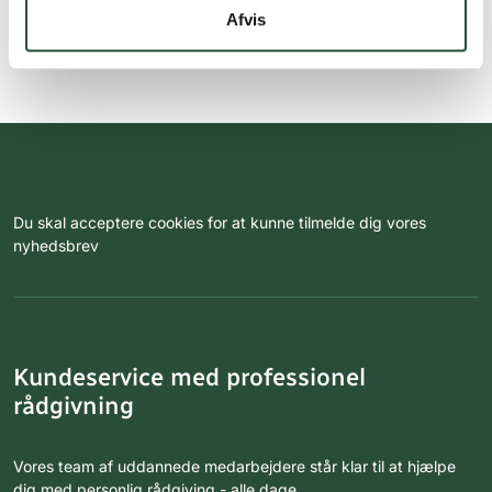
Afvis
Du skal acceptere cookies for at kunne tilmelde dig vores
nyhedsbrev
Kundeservice med professionel
rådgivning
Vores team af uddannede medarbejdere står klar til at hjælpe
dig med personlig rådgiving - alle dage.