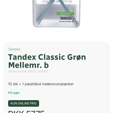
Tandex
Tandex Classic Grøn
Mellemr. b
Varenummer (SKU):
204361
10 stk + 1 plasthånd mellemrumsbørster
På lager
KUN ONLINE PRIS