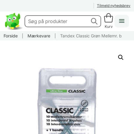
Tilmeld nyhedsbrev
Kurv
Forside
|
Mærkevare
|
Tandex Classic Grøn Mellemr. b