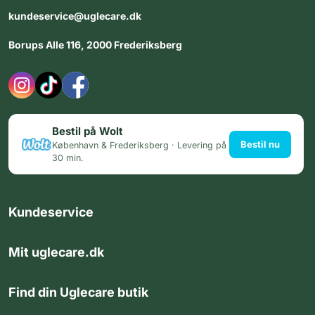
kundeservice@uglecare.dk
Borups Alle 116, 2000 Frederiksberg
Bestil på Wolt
Bestil nu
København & Frederiksberg · Levering på
30 min.
Kundeservice
Mit uglecare.dk
Find din Uglecare butik