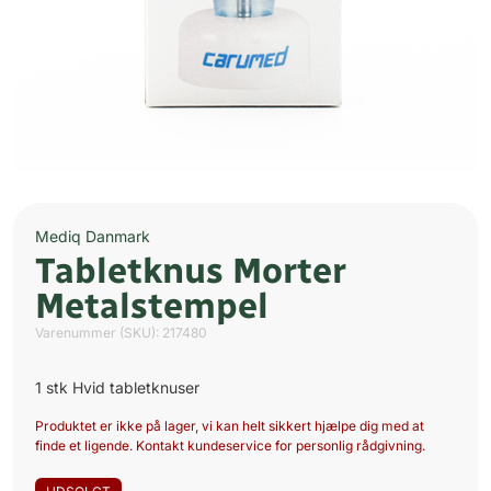
Mediq Danmark
Tabletknus Morter
Metalstempel
Varenummer (SKU):
217480
1 stk Hvid tabletknuser
Produktet er ikke på lager, vi kan helt sikkert hjælpe dig med at
finde et ligende. Kontakt kundeservice for personlig rådgivning.