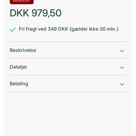
UDSOLGT
DKK
979,50
Fri fragt ved 349 DKK (gælder ikke 30 min.)
Beskrivelse
Detaljer
Betaling