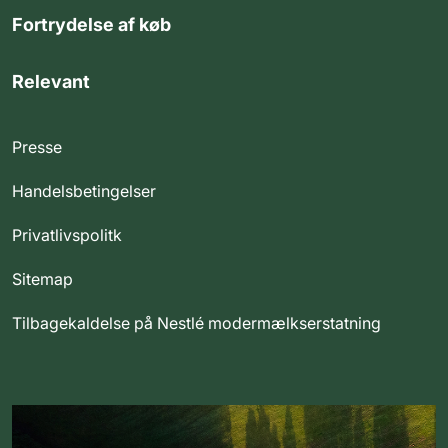
Fortrydelse af køb
Relevant
Presse
Handelsbetingelser
Privatlivspolitk
Sitemap
Tilbagekaldelse på Nestlé modermælkserstatning