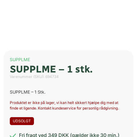
SUPPLME
SUPPLME – 1 stk.
Varenummer (SKU):
694734
SUPPLME – 1 Stk.
Produktet er ikke på lager, vi kan helt sikkert hjælpe dig med at
finde et ligende. Kontakt kundeservice for personlig rådgivning.
UDSOLGT
Fri fragt ved 349 DKK (gælder ikke 30 min.)