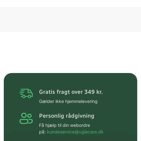
Gratis fragt over 349 kr.
Gælder ikke hjemmelevering
Personlig rådgivning
Få hjælp til din webordre
på:
kundeservice@uglecare.dk