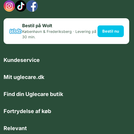
Bestil på Wolt
Bestil nu
København & Frederiksberg · Levering på
30 min.
Kundeservice
Mit uglecare.dk
Find din Uglecare butik
Fortrydelse af køb
Relevant