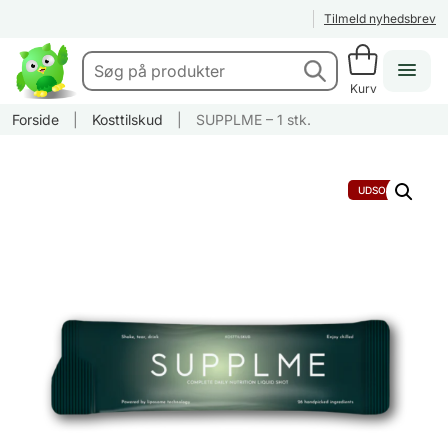
Tilmeld nyhedsbrev
Kurv
Forside
|
Kosttilskud
|
SUPPLME – 1 stk.
UDSOLGT