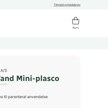
Tilmeld nyhedsbrev
Kurv
 A/S
Vand Mini-plasco
04461
s til parenteral anvendelse