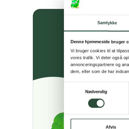
Samtykke
Denne hjemmeside bruger c
Vi bruger cookies til at tilpas
vores trafik. Vi deler også 
annonceringspartnere og anal
dem, eller som de har indsaml
Samtykkevalg
Nødvendig
Afvis