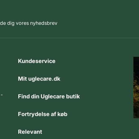
elde dig vores nyhedsbrev
Kundeservice
Mit uglecare.dk
 -
Find din Uglecare butik
Fortrydelse af køb
Relevant