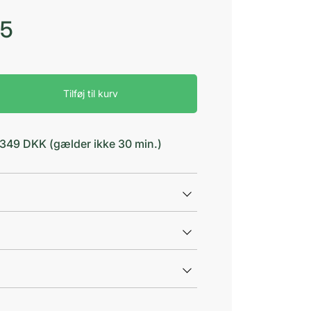
75
Tilføj til kurv
d 349 DKK (gælder ikke 30 min.)