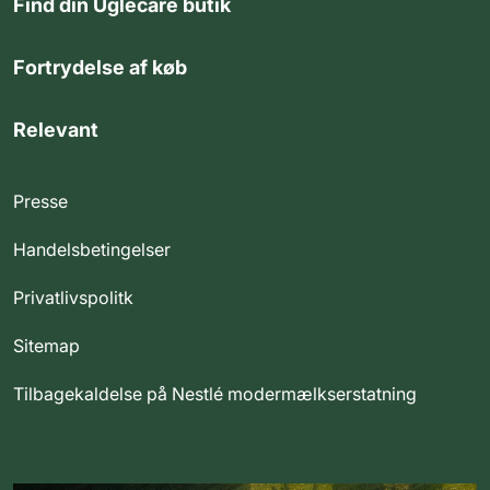
Find din Uglecare butik
Fortrydelse af køb
Relevant
Presse
Handelsbetingelser
Privatlivspolitk
Sitemap
Tilbagekaldelse på Nestlé modermælkserstatning