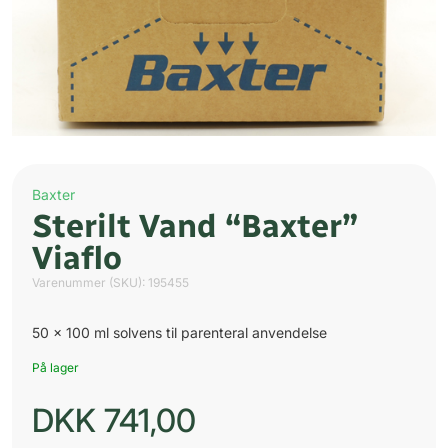
Baxter
Sterilt Vand “Baxter”
Viaflo
Varenummer (SKU):
195455
50 x 100 ml solvens til parenteral anvendelse
På lager
DKK
741,00