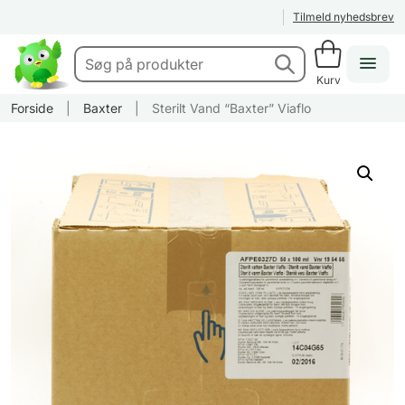
Tilmeld nyhedsbrev
Kurv
Forside
|
Baxter
|
Sterilt Vand “Baxter” Viaflo