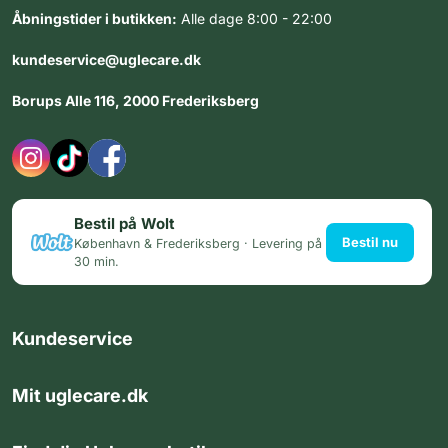
Åbningstider i butikken:
Alle dage 8:00 - 22:00
kundeservice@uglecare.dk
Borups Alle 116, 2000 Frederiksberg
Bestil på Wolt
Bestil nu
København & Frederiksberg · Levering på
30 min.
Kundeservice
Mit uglecare.dk