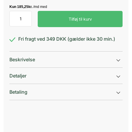
Sterilt
Tilføj til kurv
Vand
"Baxter"
Viaflo
antal
Fri fragt ved 349 DKK (gælder ikke 30 min.)
Beskrivelse
Detaljer
Betaling