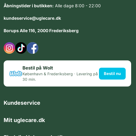
Åbningstider i butikken:
Alle dage 8:00 - 22:00
kundeservice@uglecare.dk
Borups Alle 116, 2000 Frederiksberg
Bestil på Wolt
Bestil nu
København & Frederiksberg · Levering på
30 min.
Kundeservice
Mit uglecare.dk