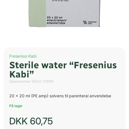
Fresenius Kabi
Sterile water “Fresenius
Kabi”
Varenummer (SKU):
179183
20 x 20 ml (PE amp) solvens til parenteral anvendelse
På lager
DKK
60,75