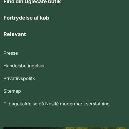
Find din Uglecare butik
Fortrydelse af køb
Relevant
Presse
Handelsbetingelser
Privatlivspolitk
Sitemap
Tilbagekaldelse på Nestlé modermælkserstatning