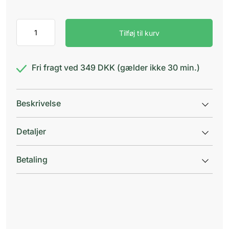
Sterile
Tilføj til kurv
water
"Fresenius
Kabi"
antal
Fri fragt ved 349 DKK (gælder ikke 30 min.)
Beskrivelse
Detaljer
Betaling