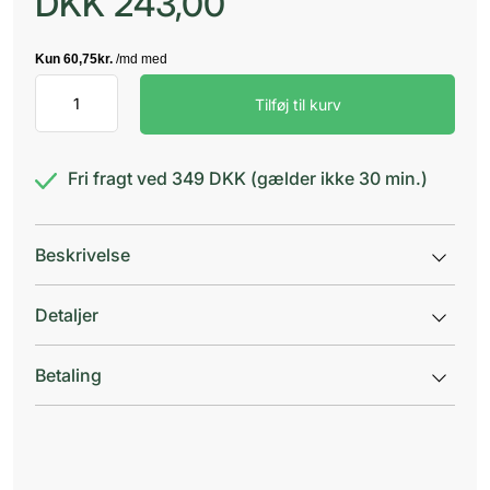
DKK
243,00
Solaray
Tilføj til kurv
Magnesium
Citrat
antal
Fri fragt ved 349 DKK (gælder ikke 30 min.)
Beskrivelse
Detaljer
Betaling