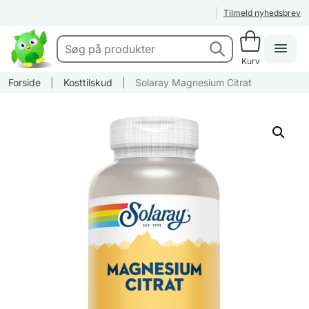
Tilmeld nyhedsbrev
Kurv
Forside
|
Kosttilskud
|
Solaray Magnesium Citrat