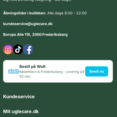
Åbningstider i butikken:
Alle dage 8:00 - 22:00
kundeservice@uglecare.dk
Borups Alle 116, 2000 Frederiksberg
Bestil på Wolt
Bestil nu
København & Frederiksberg · Levering på
30 min.
Kundeservice
Mit uglecare.dk