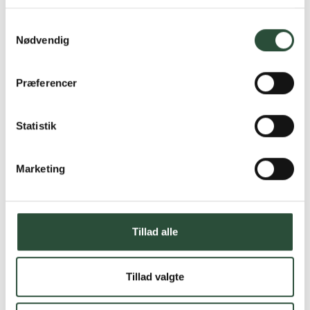
Læs mere om Uglecare.dk her
Samtykkevalg
Nødvendig
Præferencer
Statistik
Marketing
Tillad alle
Tillad valgte