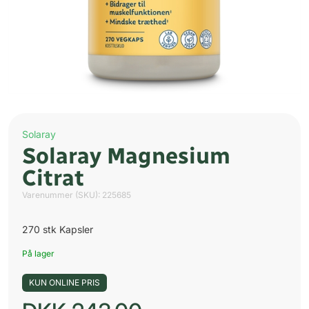
Solaray
Solaray Magnesium
Citrat
Varenummer (SKU):
225685
270 stk Kapsler
På lager
KUN ONLINE PRIS