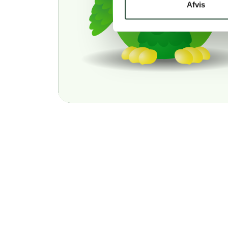
Afvis