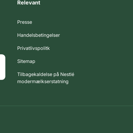
Relevant
Presse
Handelsbetingelser
Privatlivspolitk
Sitemap
Tilbagekaldelse på Nestlé
modermælkserstatning