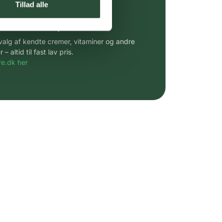
Tillad alle
 af kendte produkter
udvalg af kendte cremer, vitaminer og andre
altid til fast lav pris.
e.dk her