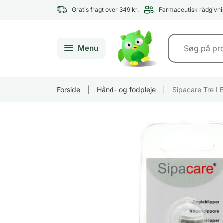
Gratis fragt over 349 kr.
Farmaceutisk rådgivni
Menu
Forside
|
Hånd- og fodpleje
|
Sipacare Tre I 