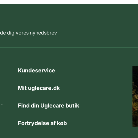
elde dig vores nyhedsbrev
Kundeservice
Mit uglecare.dk
 -
Find din Uglecare butik
Fortrydelse af køb