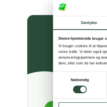
Samtykke
Denne hjemmeside bruger c
Vi bruger cookies til at tilpas
vores trafik. Vi deler også 
annonceringspartnere og anal
dem, eller som de har indsaml
Samtykkevalg
Nødvendig