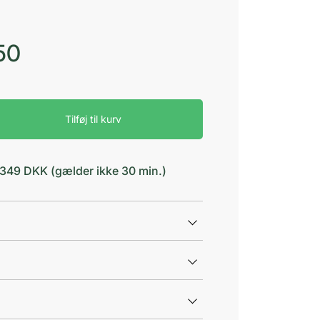
50
Tilføj til kurv
d 349 DKK (gælder ikke 30 min.)