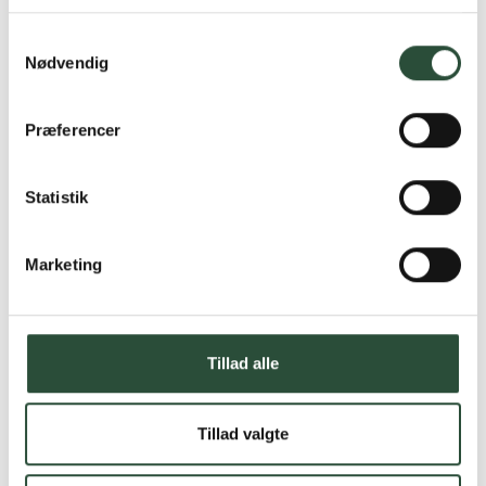
Læs mere om Uglecare.dk her
Samtykkevalg
Nødvendig
Præferencer
Statistik
Marketing
Tillad alle
Tillad valgte