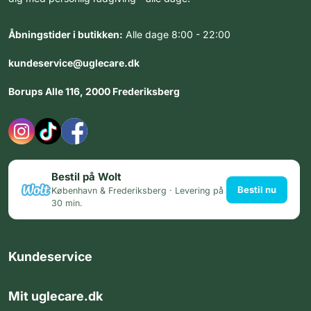
Åbningstider i butikken:
Alle dage 8:00 - 22:00
kundeservice@uglecare.dk
Borups Alle 116, 2000 Frederiksberg
Bestil på Wolt
Bestil nu
København & Frederiksberg · Levering på
30 min.
Kundeservice
Mit uglecare.dk