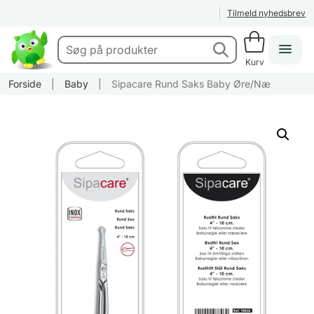
Tilmeld nyhedsbrev
Kurv
Forside
|
Baby
|
Sipacare Rund Saks Baby Øre/Næ