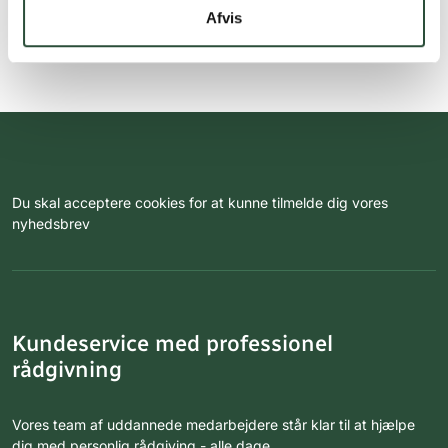
Afvis
Du skal acceptere cookies for at kunne tilmelde dig vores
nyhedsbrev
Kundeservice med professionel
rådgivning
Vores team af uddannede medarbejdere står klar til at hjælpe
dig med personlig rådgiving - alle dage.