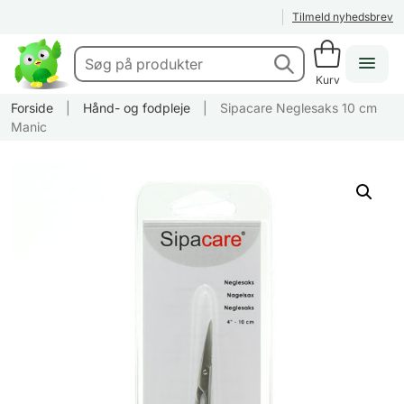
Tilmeld nyhedsbrev
Kurv
Forside
|
Hånd- og fodpleje
|
Sipacare Neglesaks 10 cm
Manic