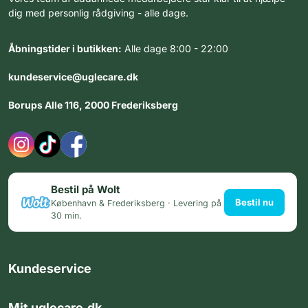
dig med personlig rådgiving - alle dage.
Åbningstider i butikken:
Alle dage 8:00 - 22:00
kundeservice@uglecare.dk
Borups Alle 116, 2000 Frederiksberg
Bestil på Wolt
Bestil nu
København & Frederiksberg · Levering på
30 min.
Kundeservice
Mit uglecare.dk