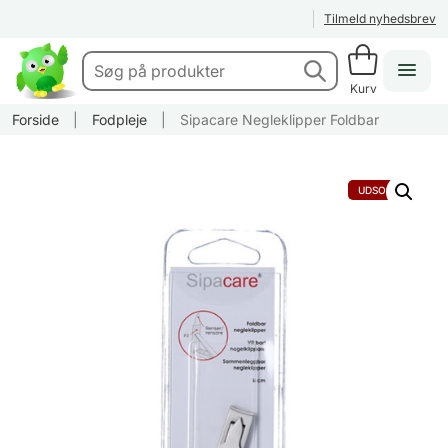
Tilmeld nyhedsbrev
Kurv
Forside
|
Fodpleje
|
Sipacare Negleklipper Foldbar
UDSOLGT