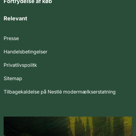
Fortrydelse af køb
Relevant
Presse
Handelsbetingelser
Privatlivspolitk
Sitemap
Tilbagekaldelse på Nestlé modermælkserstatning