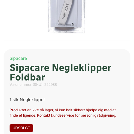
Sipacare
Sipacare Negleklipper
Foldbar
Varenummer (SKU):
222988
1 stk Negleklipper
Produktet er ikke på lager, vi kan helt sikkert hjælpe dig med at
finde et ligende. Kontakt kundeservice for personlig rådgivning.
UDSOLGT