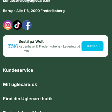
kundeservice@uglecare.dk
Borups Alle 116, 2000 Frederiksberg
Bestil på Wolt
Bestil nu
København & Frederiksberg · Levering på
30 min.
Kundeservice
Mit uglecare.dk
Find din Uglecare butik