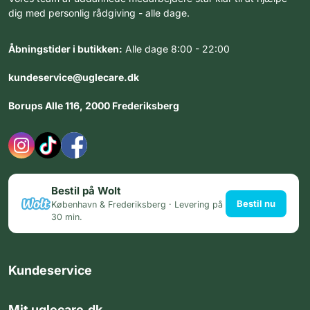
dig med personlig rådgiving - alle dage.
Åbningstider i butikken:
Alle dage 8:00 - 22:00
kundeservice@uglecare.dk
Borups Alle 116, 2000 Frederiksberg
Bestil på Wolt
Bestil nu
København & Frederiksberg · Levering på
30 min.
Kundeservice
Mit uglecare.dk