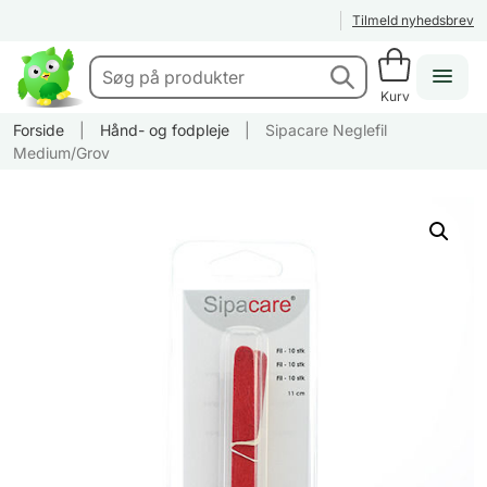
Tilmeld nyhedsbrev
Kurv
Forside
|
Hånd- og fodpleje
|
Sipacare Neglefil
Medium/Grov