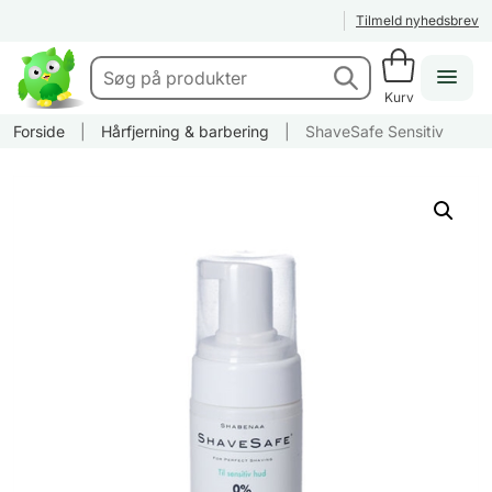
Tilmeld nyhedsbrev
Kurv
Forside
|
Hårfjerning & barbering
|
ShaveSafe Sensitiv