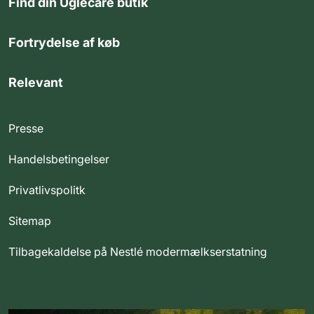
Find din Uglecare butik
Fortrydelse af køb
Relevant
Presse
Handelsbetingelser
Privatlivspolitk
Sitemap
Tilbagekaldelse på Nestlé modermælkserstatning