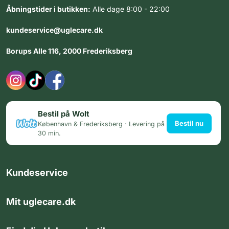
Åbningstider i butikken:
Alle dage 8:00 - 22:00
kundeservice@uglecare.dk
Borups Alle 116, 2000 Frederiksberg
Bestil på Wolt
Bestil nu
København & Frederiksberg · Levering på
30 min.
Kundeservice
Mit uglecare.dk