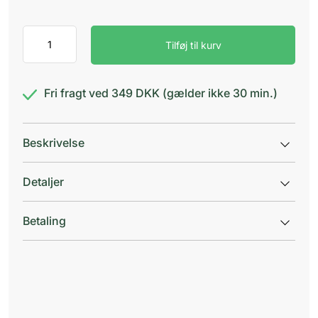
ShaveSafe
Tilføj til kurv
Sensitiv
antal
Fri fragt ved 349 DKK (gælder ikke 30 min.)
Beskrivelse
Detaljer
Betaling