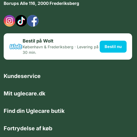
Borups Alle 116, 2000 Frederiksberg
Bestil på Wolt
Bestil nu
København & Frederiksberg · Levering på
30 min.
Kundeservice
Mit uglecare.dk
Find din Uglecare butik
Fortrydelse af køb