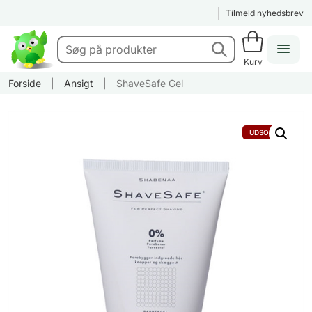
Tilmeld nyhedsbrev
Kurv
Forside
|
Ansigt
|
ShaveSafe Gel
UDSOLGT