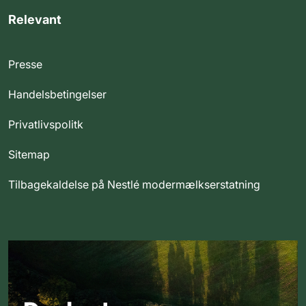
Relevant
Presse
Handelsbetingelser
Privatlivspolitk
Sitemap
Tilbagekaldelse på Nestlé modermælkserstatning