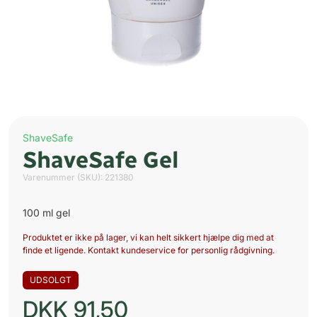
ShaveSafe
ShaveSafe Gel
Varenummer (SKU):
221380
100 ml gel
Produktet er ikke på lager, vi kan helt sikkert hjælpe dig med at
finde et ligende. Kontakt kundeservice for personlig rådgivning.
UDSOLGT
DKK
91,50