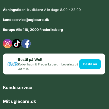
Åbningstider i butikken:
Alle dage 8:00 - 22:00
kundeservice@uglecare.dk
Borups Alle 116, 2000 Frederiksberg
Bestil på Wolt
Bestil nu
København & Frederiksberg · Levering på
30 min.
Kundeservice
Mit uglecare.dk