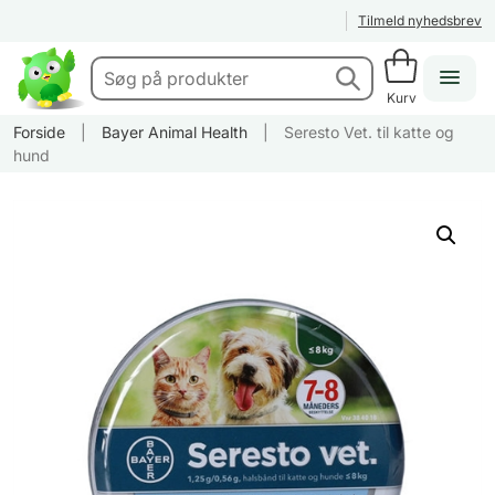
Tilmeld nyhedsbrev
Kurv
Forside
|
Bayer Animal Health
|
Seresto Vet. til katte og
hund