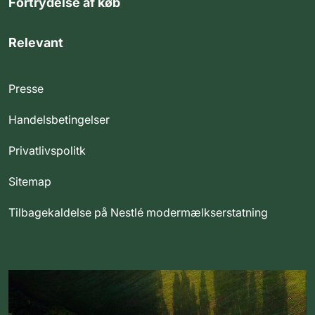
Fortrydelse af køb
Relevant
Presse
Handelsbetingelser
Privatlivspolitk
Sitemap
Tilbagekaldelse på Nestlé modermælkserstatning