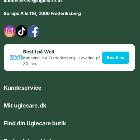
kundeservice@uglecare.dk
Borups Alle 116, 2000 Frederiksberg
Bestil på Wolt
Bestil nu
København & Frederiksberg · Levering på
30 min.
Kundeservice
Mit uglecare.dk
Find din Uglecare butik