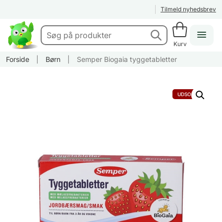
Tilmeld nyhedsbrev
Kurv
Forside
|
Børn
|
Semper Biogaia tyggetabletter
UDSOLGT