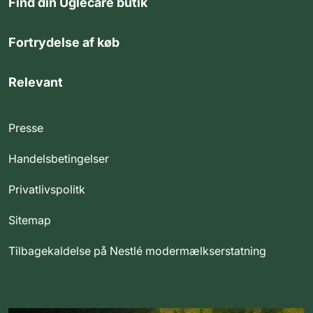
Find din Uglecare butik
Fortrydelse af køb
Relevant
Presse
Handelsbetingelser
Privatlivspolitk
Sitemap
Tilbagekaldelse på Nestlé modermælkserstatning