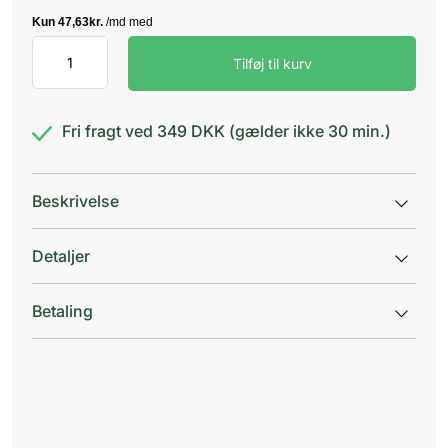
Scholl
Tilføj til kurv
Vortepen
antal
Fri fragt ved 349 DKK (gælder ikke 30 min.)
Beskrivelse
Detaljer
Betaling