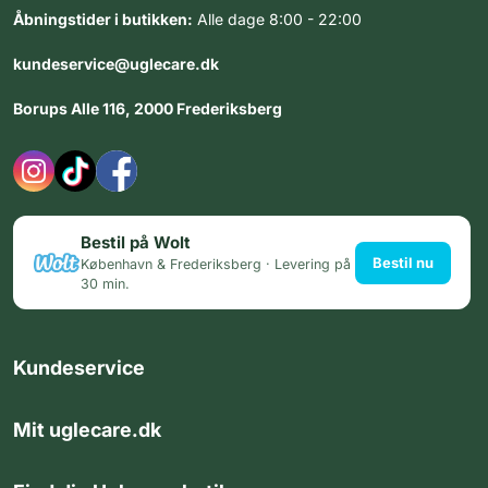
Åbningstider i butikken:
Alle dage 8:00 - 22:00
kundeservice@uglecare.dk
Borups Alle 116, 2000 Frederiksberg
Bestil på Wolt
Bestil nu
København & Frederiksberg · Levering på
30 min.
Kundeservice
Mit uglecare.dk