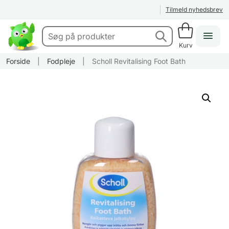
Tilmeld nyhedsbrev
Kurv
Forside
|
Fodpleje
|
Scholl Revitalising Foot Bath