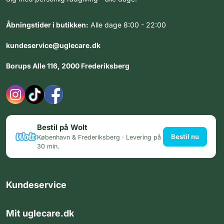
Åbningstider i butikken:
Alle dage 8:00 - 22:00
kundeservice@uglecare.dk
Borups Alle 116, 2000 Frederiksberg
Bestil på Wolt
Bestil nu
København & Frederiksberg · Levering på
30 min.
Kundeservice
Mit uglecare.dk