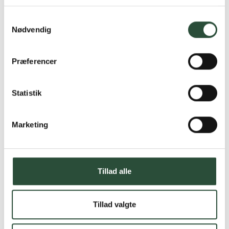
Læs mere om Uglecare.dk her
Samtykkevalg
Nødvendig
Præferencer
Statistik
Marketing
Tillad alle
Tillad valgte