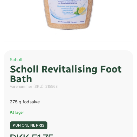
Scholl
Scholl Revitalising Foot
Bath
Varenummer (SKU):
215568
275 g fodsalve
På lager
KUN ONLINE PRIS