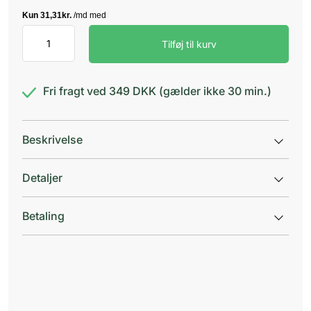
SB12
Tilføj til kurv
Original
antal
Fri fragt ved 349 DKK (gælder ikke 30 min.)
Beskrivelse
Detaljer
Betaling