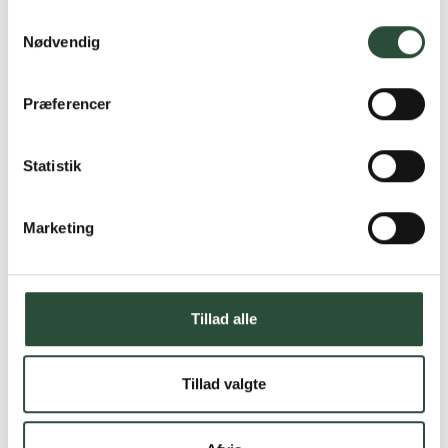
Samtykkevalg
Nødvendig
Præferencer
Statistik
Marketing
Tillad alle
Tillad valgte