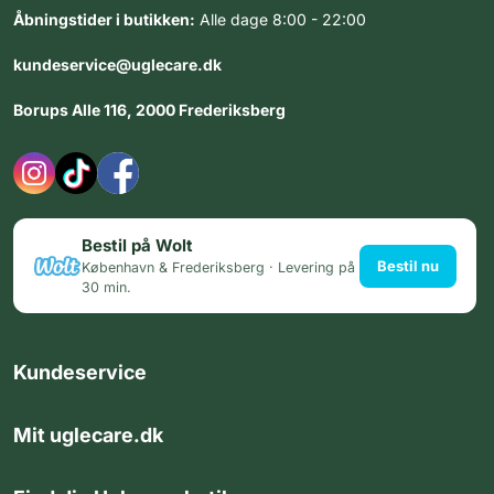
Åbningstider i butikken:
Alle dage 8:00 - 22:00
kundeservice@uglecare.dk
Borups Alle 116, 2000 Frederiksberg
Bestil på Wolt
Bestil nu
København & Frederiksberg · Levering på
30 min.
Kundeservice
Mit uglecare.dk