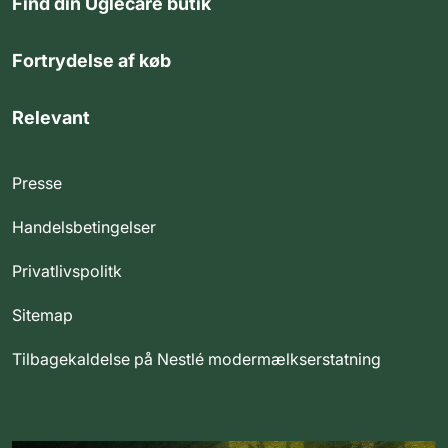
Find din Uglecare butik
Fortrydelse af køb
Relevant
Presse
Handelsbetingelser
Privatlivspolitk
Sitemap
Tilbagekaldelse på Nestlé modermælkserstatning