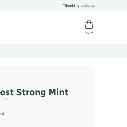
Tilmeld nyhedsbrev
Kurv
ost Strong Mint
16664
mi