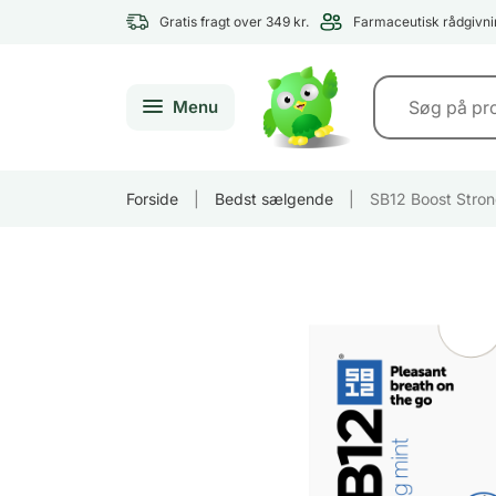
Gratis fragt over 349 kr.
Farmaceutisk rådgivni
Menu
Forside
|
Bedst sælgende
|
SB12 Boost Stron