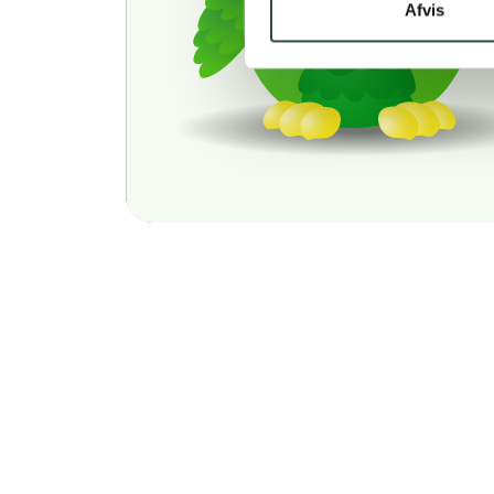
Afvis