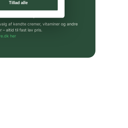
Tillad alle
 af kendte produkter
udvalg af kendte cremer, vitaminer og andre
altid til fast lav pris.
e.dk her