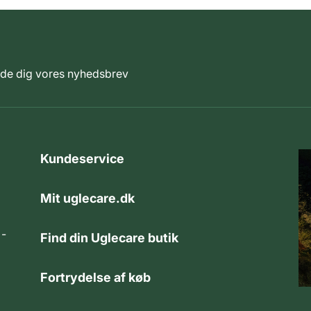
elde dig vores nyhedsbrev
Kundeservice
Mit uglecare.dk
 -
Find din Uglecare butik
Fortrydelse af køb