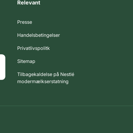
Relevant
Presse
Handelsbetingelser
Privatlivspolitk
Sitemap
Tilbagekaldelse på Nestlé
modermælkserstatning