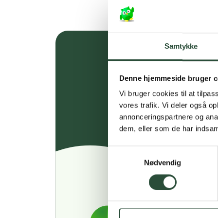
Samtykke
Denne hjemmeside bruger c
Vi bruger cookies til at tilpas
vores trafik. Vi deler også 
annonceringspartnere og anal
dem, eller som de har indsaml
Samtykkevalg
Nødvendig