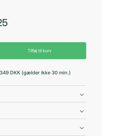
25
Tilføj til kurv
d 349 DKK (gælder ikke 30 min.)