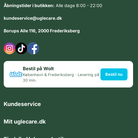
Åbningstider i butikken:
Alle dage 8:00 - 22:00
kundeservice@uglecare.dk
Borups Alle 116, 2000 Frederiksberg
Bestil på Wolt
Bestil nu
København & Frederiksberg · Levering på
30 min.
Kundeservice
Mit uglecare.dk