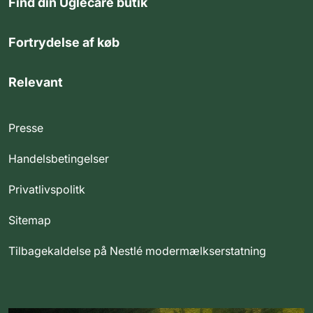
Find din Uglecare butik
Fortrydelse af køb
Relevant
Presse
Handelsbetingelser
Privatlivspolitk
Sitemap
Tilbagekaldelse på Nestlé modermælkserstatning