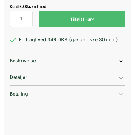
Salus
Tilføj til kurv
Magnesium
antal
Fri fragt ved 349 DKK (gælder ikke 30 min.)
Beskrivelse
Detaljer
Betaling