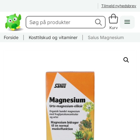
Tilmeld nyhedsbrev
Kurv
Forside
|
Kosttilskud og vitaminer
|
Salus Magnesium