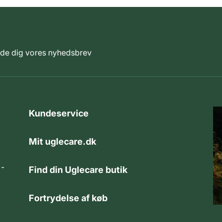
elde dig vores nyhedsbrev
Kundeservice
Mit uglecare.dk
 -
Find din Uglecare butik
Fortrydelse af køb