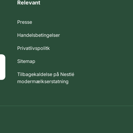
Relevant
Presse
Handelsbetingelser
Privatlivspolitk
Sitemap
Tilbagekaldelse på Nestlé
modermælkserstatning