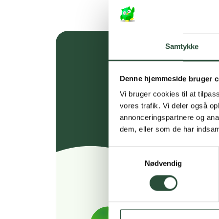
Samtykke
Denne hjemmeside bruger c
Vi bruger cookies til at tilpas
vores trafik. Vi deler også 
annonceringspartnere og anal
dem, eller som de har indsaml
Samtykkevalg
Nødvendig