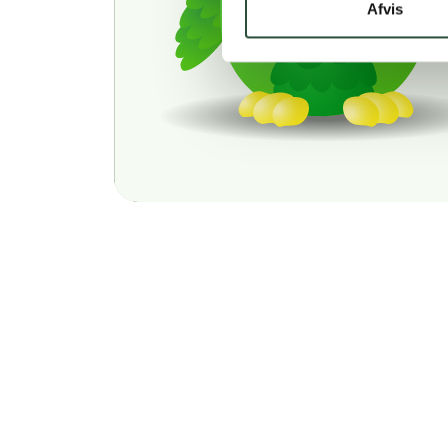
Afvis