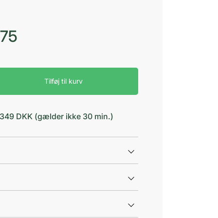
,75
Tilføj til kurv
d 349 DKK (gælder ikke 30 min.)