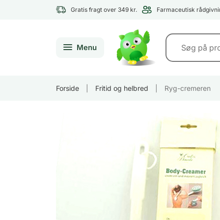
Gratis fragt over 349 kr.
Farmaceutisk rådgivni
Menu
Forside
|
Fritid og helbred
|
Ryg-cremeren