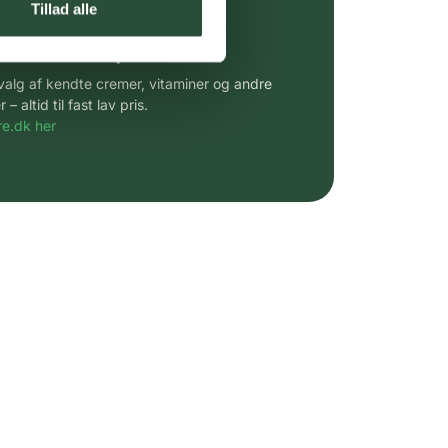
Tillad alle
 af kendte produkter
udvalg af kendte cremer, vitaminer og andre
altid til fast lav pris.
e.dk her