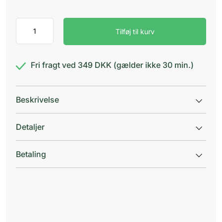
Rhinix
Tilføj til kurv
Medium
antal
Fri fragt ved 349 DKK (gælder ikke 30 min.)
Beskrivelse
Detaljer
Betaling