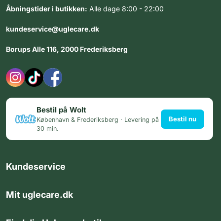
Åbningstider i butikken:
Alle dage 8:00 - 22:00
kundeservice@uglecare.dk
Borups Alle 116, 2000 Frederiksberg
Bestil på Wolt
Bestil nu
København & Frederiksberg · Levering på
30 min.
Kundeservice
Mit uglecare.dk