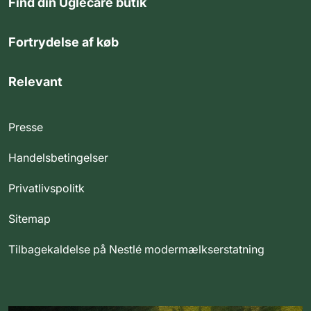
Find din Uglecare butik
Fortrydelse af køb
Relevant
Presse
Handelsbetingelser
Privatlivspolitk
Sitemap
Tilbagekaldelse på Nestlé modermælkserstatning