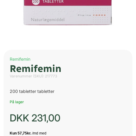
Remifemin
Remifemin
Varenummer (SKU):
217773
200 tabletter tabletter
På lager
DKK
231,00