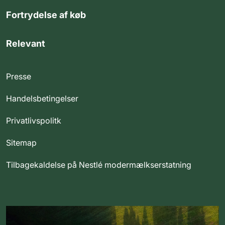
Fortrydelse af køb
Relevant
Presse
Handelsbetingelser
Privatlivspolitk
Sitemap
Tilbagekaldelse på Nestlé modermælkserstatning