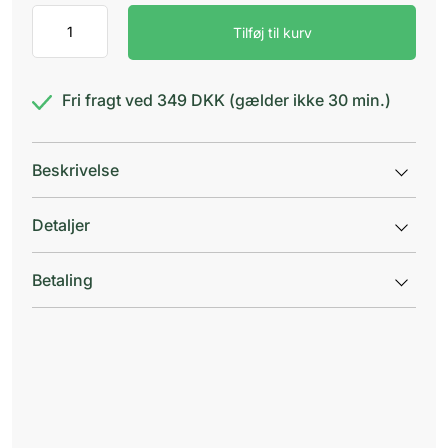
Remifemin
Tilføj til kurv
antal
Fri fragt ved 349 DKK (gælder ikke 30 min.)
Beskrivelse
Detaljer
Betaling