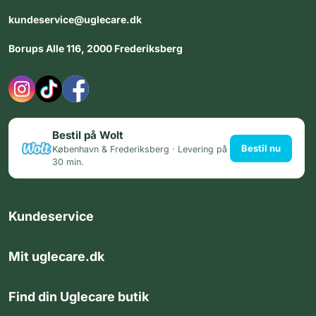
kundeservice@uglecare.dk
Borups Alle 116, 2000 Frederiksberg
Bestil på Wolt
Bestil nu
København & Frederiksberg · Levering på
30 min.
Kundeservice
Mit uglecare.dk
Find din Uglecare butik