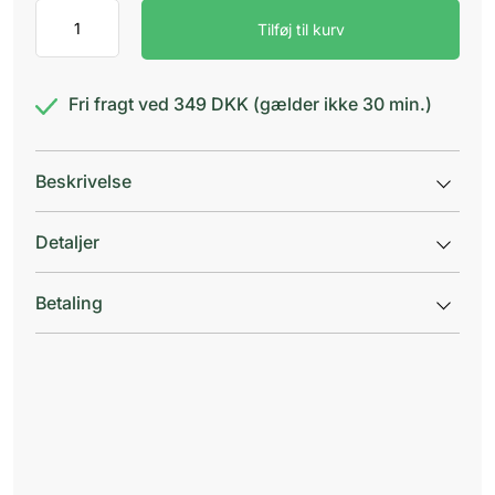
Quies
Tilføj til kurv
Skum
Ørepropper
antal
Fri fragt ved 349 DKK (gælder ikke 30 min.)
Beskrivelse
Detaljer
Betaling