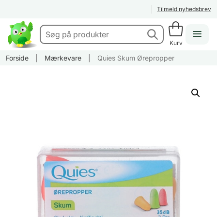
Tilmeld nyhedsbrev
Kurv
Forside
|
Mærkevare
|
Quies Skum Ørepropper