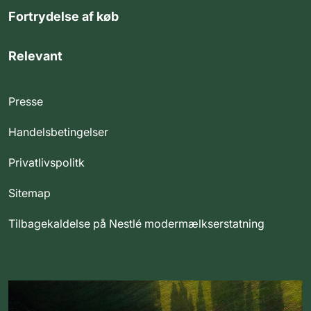
Fortrydelse af køb
Relevant
Presse
Handelsbetingelser
Privatlivspolitk
Sitemap
Tilbagekaldelse på Nestlé modermælkserstatning