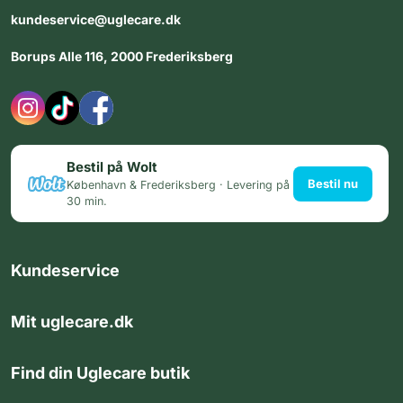
kundeservice@uglecare.dk
Borups Alle 116, 2000 Frederiksberg
Bestil på Wolt
Bestil nu
København & Frederiksberg · Levering på
30 min.
Kundeservice
Mit uglecare.dk
Find din Uglecare butik