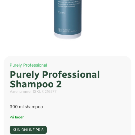
Purely Professional
Purely Professional
Shampoo 2
Varenummer (SKU):
216577
300 ml shampoo
På lager
KUN ONLINE PRIS