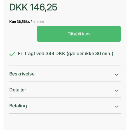
DKK
146,25
Purely
Tilføj til kurv
Professional
Shampoo
2
antal
Fri fragt ved 349 DKK (gælder ikke 30 min.)
Beskrivelse
Detaljer
Betaling