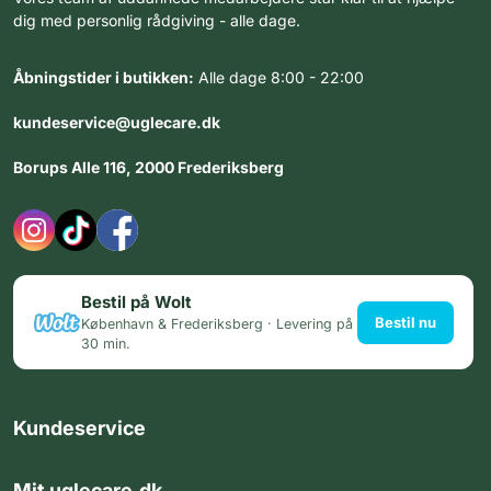
dig med personlig rådgiving - alle dage.
Åbningstider i butikken:
Alle dage 8:00 - 22:00
kundeservice@uglecare.dk
Borups Alle 116, 2000 Frederiksberg
Bestil på Wolt
Bestil nu
København & Frederiksberg · Levering på
30 min.
Kundeservice
Mit uglecare.dk