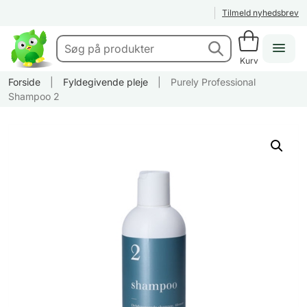
Tilmeld nyhedsbrev
Kurv
Forside
|
Fyldegivende pleje
|
Purely Professional
Shampoo 2