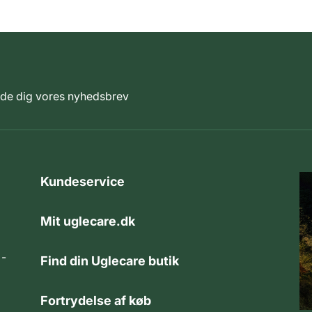
elde dig vores nyhedsbrev
Kundeservice
Mit uglecare.dk
 -
Find din Uglecare butik
Fortrydelse af køb