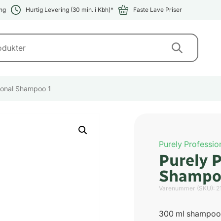
ng
Hurtig Levering (30 min. i Kbh)*
Faste Lave Priser
ional Shampoo 1
Purely Professio
Purely 
Shampo
Varenummer (SKU):
2
300 ml shampoo