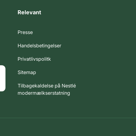
Relevant
Presse
Handelsbetingelser
Privatlivspolitk
Sitemap
Tilbagekaldelse på Nestlé
modermælkserstatning