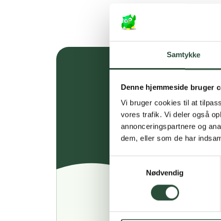
Samtykke
Denne hjemmeside bruger c
Vi bruger cookies til at tilpas
vores trafik. Vi deler også 
annonceringspartnere og anal
dem, eller som de har indsaml
Samtykkevalg
Nødvendig