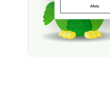
Afvis