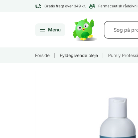
Gratis fragt over 349 kr.
Farmaceutisk rådgivni
Menu
Forside
|
Fyldegivende pleje
|
Purely Profess