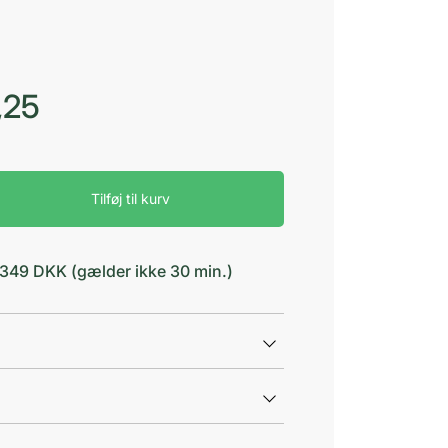
,25
Tilføj til kurv
d 349 DKK (gælder ikke 30 min.)