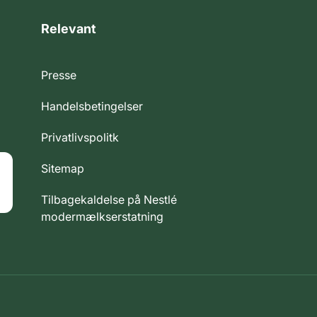
Relevant
Presse
Handelsbetingelser
Privatlivspolitk
Sitemap
Tilbagekaldelse på Nestlé
modermælkserstatning