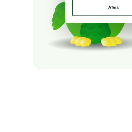
Afvis