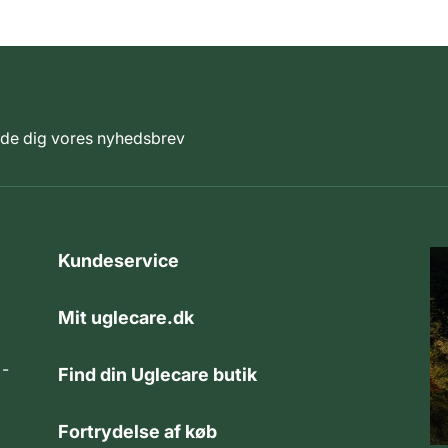
elde dig vores nyhedsbrev
Kundeservice
Mit uglecare.dk
 -
Find din Uglecare butik
Fortrydelse af køb