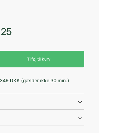
,25
Tilføj til kurv
d 349 DKK (gælder ikke 30 min.)