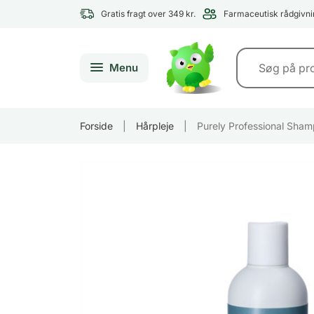
Gratis fragt over 349 kr.
Farmaceutisk rådgivni
Menu
Forside
|
Hårpleje
|
Purely Professional Sha