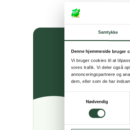
Samtykke
Denne hjemmeside bruger c
Vi bruger cookies til at tilpas
vores trafik. Vi deler også 
annonceringspartnere og anal
dem, eller som de har indsaml
Samtykkevalg
Nødvendig